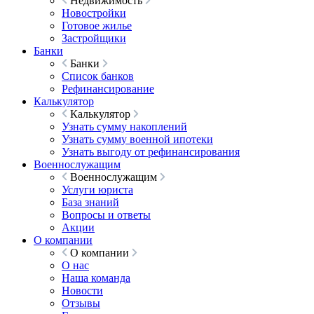
Недвижимость
Новостройки
Готовое жилье
Застройщики
Банки
Банки
Список банков
Рефинансирование
Калькулятор
Калькулятор
Узнать сумму накоплений
Узнать сумму военной ипотеки
Узнать выгоду от рефинансирования
Военнослужащим
Военнослужащим
Услуги юриста
База знаний
Вопросы и ответы
Акции
О компании
О компании
О нас
Наша команда
Новости
Отзывы