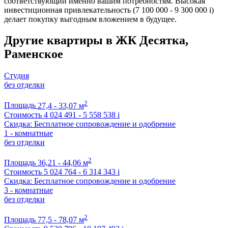
соответствующий именно вашим потребностям. Высокая
инвестиционная привлекательность (7 100 000 - 9 300 000
i
)
делает покупку выгодным вложением в будущее.
Другие квартиры в ЖК Десятка,
Раменское
Студия
без отделки
2
Площадь
27,4 - 33,07 м
Стоимость
4 024 491 - 5 558 538
i
Скидка: Бесплатное сопровождение и одобрение
1 - комнатные
без отделки
2
Площадь
36,21 - 44,06 м
Стоимость
5 024 764 - 6 314 343
i
Скидка: Бесплатное сопровождение и одобрение
3 - комнатные
без отделки
2
Площадь
77,5 - 78,07 м