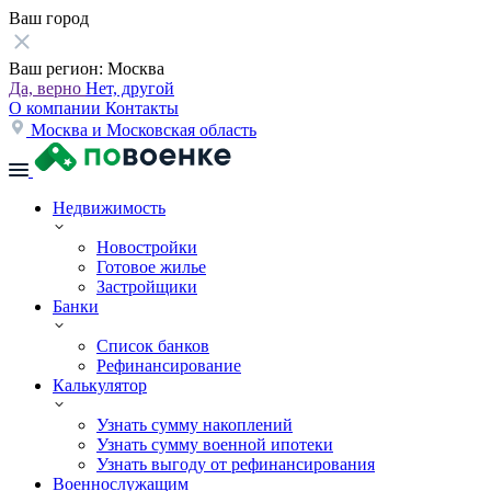
Ваш город
Ваш регион:
Москва
Да, верно
Нет, другой
О компании
Контакты
Москва и Московская область
Недвижимость
Новостройки
Готовое жилье
Застройщики
Банки
Список банков
Рефинансирование
Калькулятор
Узнать сумму накоплений
Узнать сумму военной ипотеки
Узнать выгоду от рефинансирования
Военнослужащим