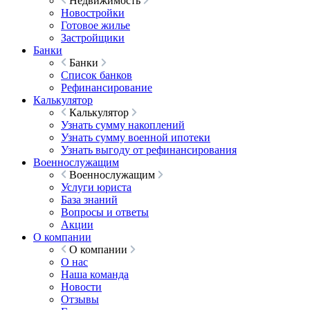
Недвижимость
Новостройки
Готовое жилье
Застройщики
Банки
Банки
Список банков
Рефинансирование
Калькулятор
Калькулятор
Узнать сумму накоплений
Узнать сумму военной ипотеки
Узнать выгоду от рефинансирования
Военнослужащим
Военнослужащим
Услуги юриста
База знаний
Вопросы и ответы
Акции
О компании
О компании
О нас
Наша команда
Новости
Отзывы