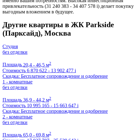
именно вашим потребностям. Высокая инвестиционная
привлекательность (31 240 383 - 34 407 578
i
) делает покупку
выгодным вложением в будущее.
Другие квартиры в ЖК Parkside
(Парксайд), Москва
Студия
без отделки
2
Площадь
20,4 - 46,5 м
Стоимость
6 870 622 - 13 902 477
i
Скидка: Бесплатное сопровождение и одобрение
1 - комнатные
без отделки
2
Площадь
36,9 - 44,2 м
Стоимость
10 995 165 - 15 663 647
i
Скидка: Бесплатное сопровождение и одобрение
2 - комнатные
без отделки
2
Площадь
65,0 - 69,8 м