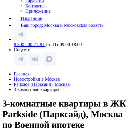
Гарантии
Контакты
Приложение
Избранное
Ваш город:
Москва и Московская область
8 800 500-71-81
Пн-Пт 09:00-18:00
Соцсети
Главная
Новостройки в Москве
Parkside (Парксайд), Москва
3-комнатные квартиры
3-комнатные квартиры в ЖК
Parkside (Парксайд), Москва
по Военной ипотеке