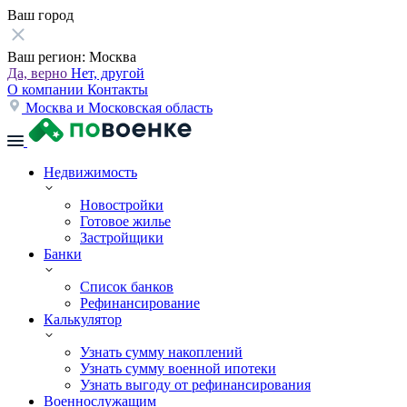
Ваш город
Ваш регион:
Москва
Да, верно
Нет, другой
О компании
Контакты
Москва и Московская область
Недвижимость
Новостройки
Готовое жилье
Застройщики
Банки
Список банков
Рефинансирование
Калькулятор
Узнать сумму накоплений
Узнать сумму военной ипотеки
Узнать выгоду от рефинансирования
Военнослужащим