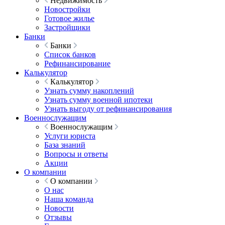
Недвижимость
Новостройки
Готовое жилье
Застройщики
Банки
Банки
Список банков
Рефинансирование
Калькулятор
Калькулятор
Узнать сумму накоплений
Узнать сумму военной ипотеки
Узнать выгоду от рефинансирования
Военнослужащим
Военнослужащим
Услуги юриста
База знаний
Вопросы и ответы
Акции
О компании
О компании
О нас
Наша команда
Новости
Отзывы