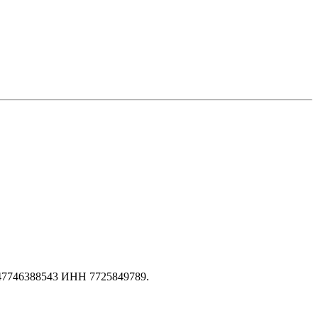
147746388543 ИНН 7725849789.