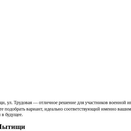
, ул. Трудовая — отличное решение для участников военной ип
ете подобрать вариант, идеально соответствующий именно ваши
 в будущее.
 Мытищи