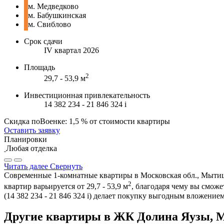
м. Медведково
м. Бабушкинская
м. Свиблово
Срок сдачи
IV квартал 2026
Площадь
2
29,7 - 53,9 м
Инвестиционная привлекательность
14 382 234 - 21 846 324
i
Скидка поВоенке: 1,5 % от стоимости квартиры
Оставить заявку
Планировки
Любая отделка
Читать далее
Свернуть
Современные 1-комнатные квартиры в Московская обл., Мытищи
2
квартир варьируется от 29,7 - 53,9 м
, благодаря чему вы смож
(14 382 234 - 21 846 324
i
) делает покупку выгодным вложением
Другие квартиры в ЖК Долина Яузы,