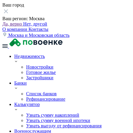
Ваш город
Ваш регион:
Москва
Да, верно
Нет, другой
О компании
Контакты
Москва и Московская область
Недвижимость
Новостройки
Готовое жилье
Застройщики
Банки
Список банков
Рефинансирование
Калькулятор
Узнать сумму накоплений
Узнать сумму военной ипотеки
Узнать выгоду от рефинансирования
Военнослужащим