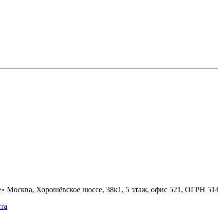
» Москва, Хорошёвское шоссе, 38к1, 5 этаж, офис 521, ОГРН 5
та