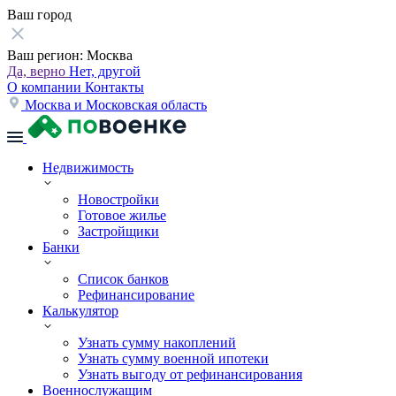
Ваш город
Ваш регион:
Москва
Да, верно
Нет, другой
О компании
Контакты
Москва и Московская область
Недвижимость
Новостройки
Готовое жилье
Застройщики
Банки
Список банков
Рефинансирование
Калькулятор
Узнать сумму накоплений
Узнать сумму военной ипотеки
Узнать выгоду от рефинансирования
Военнослужащим