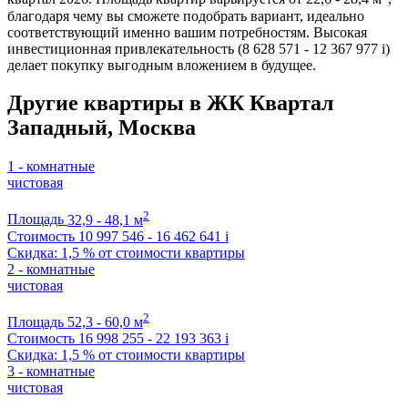
благодаря чему вы сможете подобрать вариант, идеально
соответствующий именно вашим потребностям. Высокая
инвестиционная привлекательность (8 628 571 - 12 367 977
i
)
делает покупку выгодным вложением в будущее.
Другие квартиры в ЖК Квартал
Западный, Москва
1 - комнатные
чистовая
2
Площадь
32,9 - 48,1 м
Стоимость
10 997 546 - 16 462 641
i
Скидка: 1,5 % от стоимости квартиры
2 - комнатные
чистовая
2
Площадь
52,3 - 60,0 м
Стоимость
16 998 255 - 22 193 363
i
Скидка: 1,5 % от стоимости квартиры
3 - комнатные
чистовая