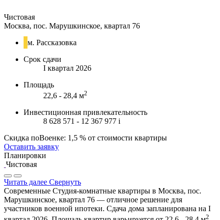
Чистовая
Москва, пос. Марушкинское, квартал 76
м. Рассказовка
Срок сдачи
I квартал 2026
Площадь
2
22,6 - 28,4 м
Инвестиционная привлекательность
8 628 571 - 12 367 977
i
Скидка поВоенке: 1,5 % от стоимости квартиры
Оставить заявку
Планировки
Чистовая
Читать далее
Свернуть
Современные Студия-комнатные квартиры в Москва, пос.
Марушкинское, квартал 76 — отличное решение для
участников военной ипотеки. Сдача дома запланирована на I
2
квартал 2026. Площадь квартир варьируется от 22,6 - 28,4 м
,