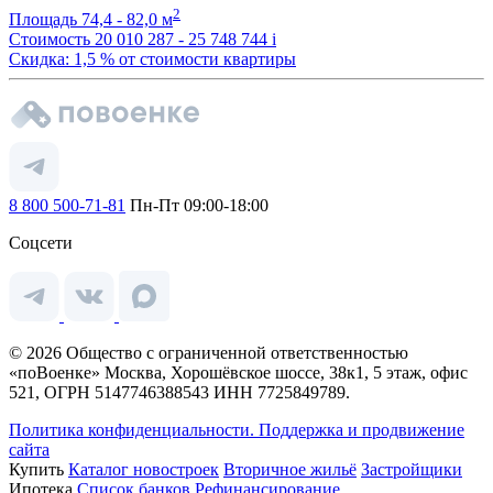
2
Площадь
74,4 - 82,0 м
Стоимость
20 010 287 - 25 748 744
i
Скидка: 1,5 % от стоимости квартиры
8 800 500-71-81
Пн-Пт 09:00-18:00
Соцсети
© 2026 Общество с ограниченной ответственностью
«поВоенке» Москва, Хорошёвское шоссе, 38к1, 5 этаж, офис
521, ОГРН 5147746388543 ИНН 7725849789.
Политика конфиденциальности.
Поддержка и продвижение
сайта
Купить
Каталог новостроек
Вторичное жильё
Застройщики
Ипотека
Список банков
Рефинансирование