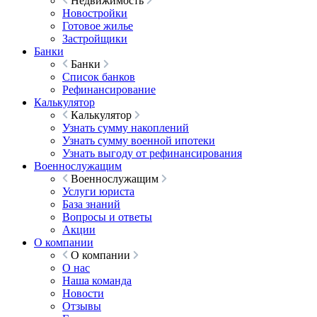
Недвижимость
Новостройки
Готовое жилье
Застройщики
Банки
Банки
Список банков
Рефинансирование
Калькулятор
Калькулятор
Узнать сумму накоплений
Узнать сумму военной ипотеки
Узнать выгоду от рефинансирования
Военнослужащим
Военнослужащим
Услуги юриста
База знаний
Вопросы и ответы
Акции
О компании
О компании
О нас
Наша команда
Новости
Отзывы