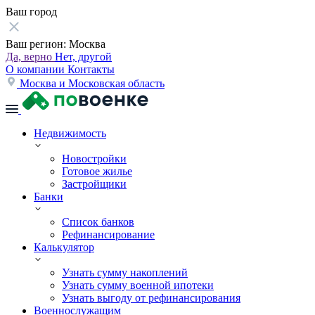
Ваш город
Ваш регион:
Москва
Да, верно
Нет, другой
О компании
Контакты
Москва и Московская область
Недвижимость
Новостройки
Готовое жилье
Застройщики
Банки
Список банков
Рефинансирование
Калькулятор
Узнать сумму накоплений
Узнать сумму военной ипотеки
Узнать выгоду от рефинансирования
Военнослужащим