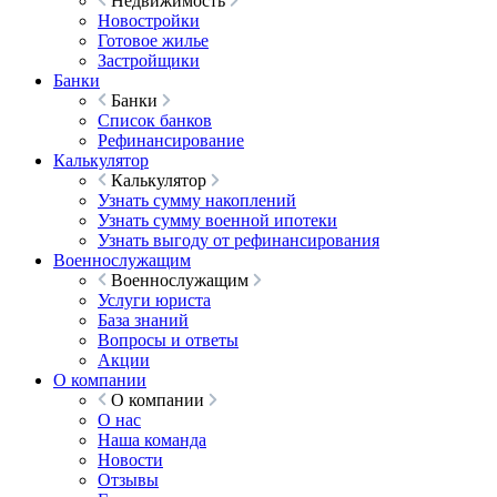
Недвижимость
Новостройки
Готовое жилье
Застройщики
Банки
Банки
Список банков
Рефинансирование
Калькулятор
Калькулятор
Узнать сумму накоплений
Узнать сумму военной ипотеки
Узнать выгоду от рефинансирования
Военнослужащим
Военнослужащим
Услуги юриста
База знаний
Вопросы и ответы
Акции
О компании
О компании
О нас
Наша команда
Новости
Отзывы