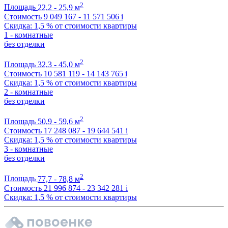
2
Площадь
22,2 - 25,9 м
Стоимость
9 049 167 - 11 571 506
i
Скидка: 1,5 % от стоимости квартиры
1 - комнатные
без отделки
2
Площадь
32,3 - 45,0 м
Стоимость
10 581 119 - 14 143 765
i
Скидка: 1,5 % от стоимости квартиры
2 - комнатные
без отделки
2
Площадь
50,9 - 59,6 м
Стоимость
17 248 087 - 19 644 541
i
Скидка: 1,5 % от стоимости квартиры
3 - комнатные
без отделки
2
Площадь
77,7 - 78,8 м
Стоимость
21 996 874 - 23 342 281
i
Скидка: 1,5 % от стоимости квартиры