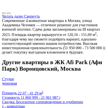
Читать далее
Свернуть
Современные 4-комнатные квартиры в Москва, улица
Академика Челомея — отличное решение для участников
военной ипотеки. Сдача дома запланирована на III квартал
2
2023. Площадь квартир варьируется от 120,16 - 151,69 м
,
благодаря чему вы сможете подобрать вариант, идеально
соответствующий именно вашим потребностям. Высокая
инвестиционная привлекательность (51 950 000 - 73 500 000
i
)
делает покупку выгодным вложением в будущее.
Другие квартиры в ЖК Afi Park (Афи
Парк) Воронцовский, Москва
Студия
черновая
2
Площадь
22,07 - 41,29 м
Стоимость
11 860 999 - 21 961 987
i
Скидка: Бесплатное сопровождение и одобрение
1 - комнатные