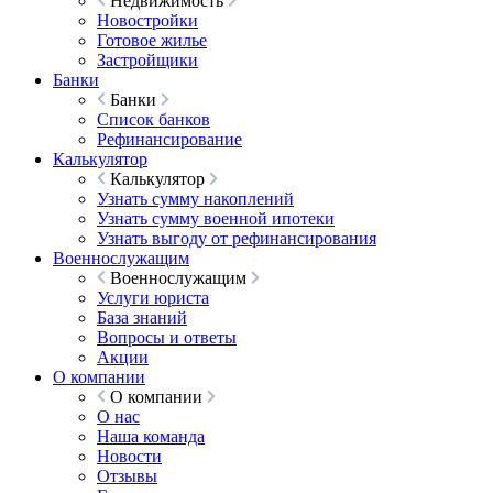
Недвижимость
Новостройки
Готовое жилье
Застройщики
Банки
Банки
Список банков
Рефинансирование
Калькулятор
Калькулятор
Узнать сумму накоплений
Узнать сумму военной ипотеки
Узнать выгоду от рефинансирования
Военнослужащим
Военнослужащим
Услуги юриста
База знаний
Вопросы и ответы
Акции
О компании
О компании
О нас
Наша команда
Новости
Отзывы