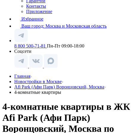
Гарантии
Контакты
Приложение
Избранное
Ваш город:
Москва и Московская область
8 800 500-71-81
Пн-Пт 09:00-18:00
Соцсети
Главная
Новостройки в Москве
Afi Park (Афи Парк) Воронцовский, Москва
4-комнатные квартиры
4-комнатные квартиры в ЖК
Afi Park (Афи Парк)
Воронцовский, Москва по