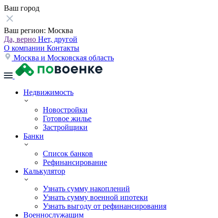
Ваш город
Ваш регион:
Москва
Да, верно
Нет, другой
О компании
Контакты
Москва и Московская область
Недвижимость
Новостройки
Готовое жилье
Застройщики
Банки
Список банков
Рефинансирование
Калькулятор
Узнать сумму накоплений
Узнать сумму военной ипотеки
Узнать выгоду от рефинансирования
Военнослужащим