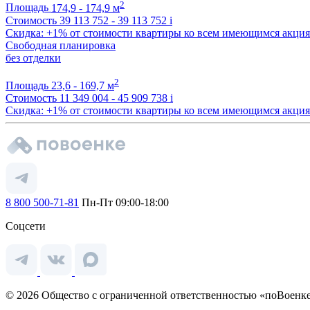
2
Площадь
174,9 - 174,9 м
Стоимость
39 113 752 - 39 113 752
i
Скидка: +1% от стоимости квартиры ко всем имеющимся акци
Свободная планировка
без отделки
2
Площадь
23,6 - 169,7 м
Стоимость
11 349 004 - 45 909 738
i
Скидка: +1% от стоимости квартиры ко всем имеющимся акци
8 800 500-71-81
Пн-Пт 09:00-18:00
Соцсети
© 2026 Общество с ограниченной ответственностью «поВоенке