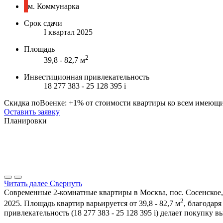
м. Коммунарка
Срок сдачи
I квартал 2025
Площадь
2
39,8 - 82,7 м
Инвестиционная привлекательность
18 277 383 - 25 128 395
i
Скидка поВоенке: +1% от стоимости квартиры ко всем имеющ
Оставить заявку
Планировки
Читать далее
Свернуть
Современные 2-комнатные квартиры в Москва, пос. Сосенское,
2
2025. Площадь квартир варьируется от 39,8 - 82,7 м
, благодар
привлекательность (18 277 383 - 25 128 395
i
) делает покупку 