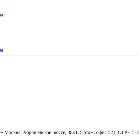
ям
ям
» Москва, Хорошёвское шоссе, 38к1, 5 этаж, офис 521, ОГРН 5