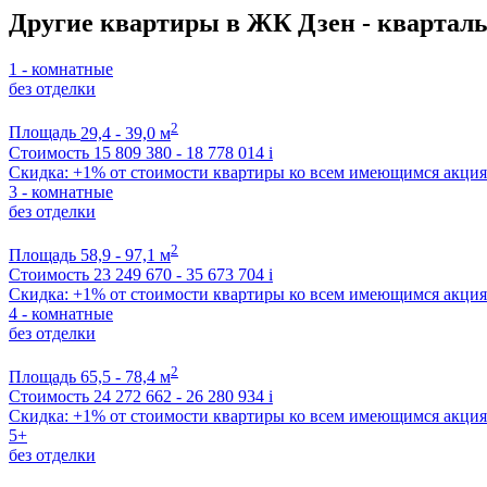
Другие квартиры в ЖК Дзен - квартал
1 - комнатные
без отделки
2
Площадь
29,4 - 39,0 м
Стоимость
15 809 380 - 18 778 014
i
Скидка: +1% от стоимости квартиры ко всем имеющимся акци
3 - комнатные
без отделки
2
Площадь
58,9 - 97,1 м
Стоимость
23 249 670 - 35 673 704
i
Скидка: +1% от стоимости квартиры ко всем имеющимся акци
4 - комнатные
без отделки
2
Площадь
65,5 - 78,4 м
Стоимость
24 272 662 - 26 280 934
i
Скидка: +1% от стоимости квартиры ко всем имеющимся акци
5+
без отделки