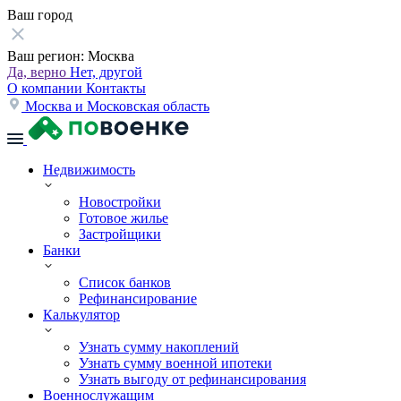
Ваш город
Ваш регион:
Москва
Да, верно
Нет, другой
О компании
Контакты
Москва и Московская область
Недвижимость
Новостройки
Готовое жилье
Застройщики
Банки
Список банков
Рефинансирование
Калькулятор
Узнать сумму накоплений
Узнать сумму военной ипотеки
Узнать выгоду от рефинансирования
Военнослужащим