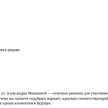
имся акциям
 ул. Александры Монаховой — отличное решение для участников 
я чему вы сможете подобрать вариант, идеально соответствующ
выгодным вложением в будущее.