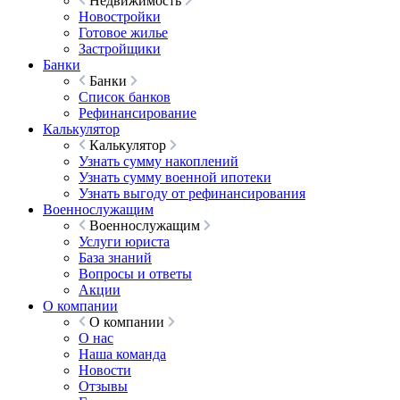
Недвижимость
Новостройки
Готовое жилье
Застройщики
Банки
Банки
Список банков
Рефинансирование
Калькулятор
Калькулятор
Узнать сумму накоплений
Узнать сумму военной ипотеки
Узнать выгоду от рефинансирования
Военнослужащим
Военнослужащим
Услуги юриста
База знаний
Вопросы и ответы
Акции
О компании
О компании
О нас
Наша команда
Новости
Отзывы