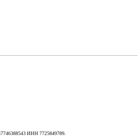
147746388543 ИНН 7725849789.