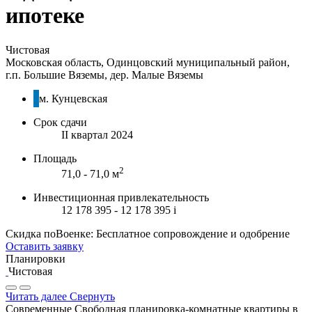
ипотеке
Чистовая
Московская область, Одинцовский муниципальный район,
г.п. Большие Вяземы, дер. Малые Вяземы
м. Кунцевская
Срок сдачи
II квартал 2024
Площадь
2
71,0 - 71,0 м
Инвестиционная привлекательность
12 178 395 - 12 178 395
i
Скидка поВоенке: Бесплатное сопровождение и одобрение
Оставить заявку
Планировки
Чистовая
Читать далее
Свернуть
Современные Свободная планировка-комнатные квартиры в