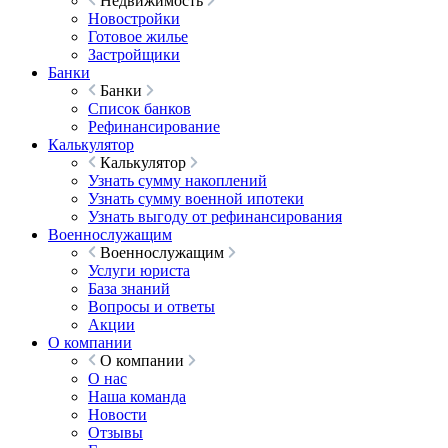
Недвижимость
Новостройки
Готовое жилье
Застройщики
Банки
Банки
Список банков
Рефинансирование
Калькулятор
Калькулятор
Узнать сумму накоплений
Узнать сумму военной ипотеки
Узнать выгоду от рефинансирования
Военнослужащим
Военнослужащим
Услуги юриста
База знаний
Вопросы и ответы
Акции
О компании
О компании
О нас
Наша команда
Новости
Отзывы