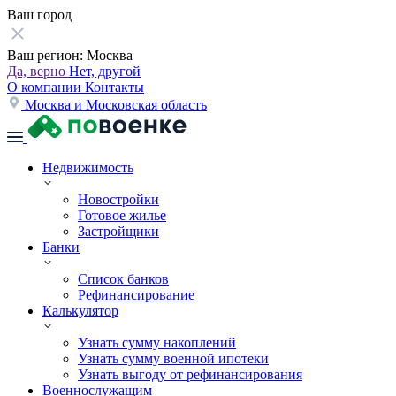
Ваш город
Ваш регион:
Москва
Да, верно
Нет, другой
О компании
Контакты
Москва и Московская область
Недвижимость
Новостройки
Готовое жилье
Застройщики
Банки
Список банков
Рефинансирование
Калькулятор
Узнать сумму накоплений
Узнать сумму военной ипотеки
Узнать выгоду от рефинансирования
Военнослужащим