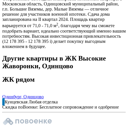
Московская область, Одинцовский муниципальный район,
г.п. Большие Вяземы, дер. Малые Вяземы — отличное
решение для участников военной ипотеки. Сдача дома
запланирована на II квартал 2024. Площадь квартир
2
варьируется от 71,0 - 71,0 м
, благодаря чему вы сможете
подобрать вариант, идеально соответствующий именно вашим
потребностям. Высокая инвестиционная привлекательность
(12 178 395 - 12 178 395
i
) делает покупку выгодным
вложением в будущее.
Другие квартиры в ЖК Высокие
Жаворонки, Одинцово
ЖК рядом
Одинбург, Одинцово
Кунцевская
Любая отделка
Скидка поВоенке: Бесплатное сопровождение и одобрение