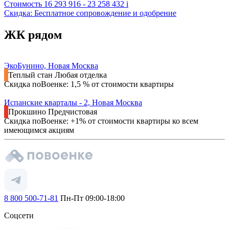
Стоимость
16 293 916 - 23 258 432
i
Скидка: Бесплатное сопровождение и одобрение
ЖК рядом
ЭкоБунино, Новая Москва
Теплый стан
Любая отделка
Скидка поВоенке: 1,5 % от стоимости квартиры
Испанские кварталы - 2, Новая Москва
Прокшино
Предчистовая
Скидка поВоенке: +1% от стоимости квартиры ко всем
имеющимся акциям
8 800 500-71-81
Пн-Пт 09:00-18:00
Соцсети