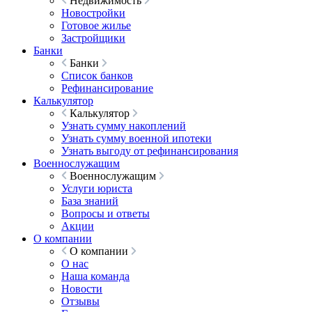
Недвижимость
Новостройки
Готовое жилье
Застройщики
Банки
Банки
Список банков
Рефинансирование
Калькулятор
Калькулятор
Узнать сумму накоплений
Узнать сумму военной ипотеки
Узнать выгоду от рефинансирования
Военнослужащим
Военнослужащим
Услуги юриста
База знаний
Вопросы и ответы
Акции
О компании
О компании
О нас
Наша команда
Новости
Отзывы