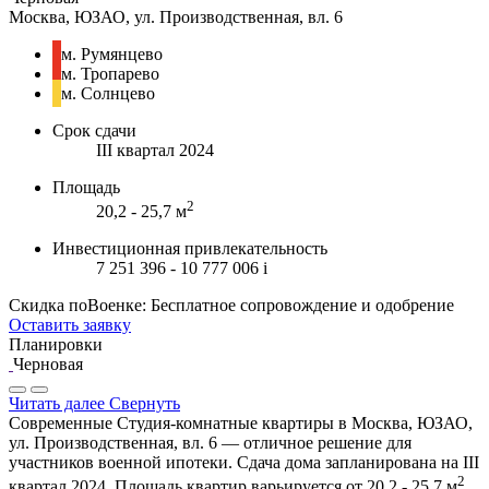
Москва, ЮЗАО, ул. Производственная, вл. 6
м. Румянцево
м. Тропарево
м. Солнцево
Срок сдачи
III квартал 2024
Площадь
2
20,2 - 25,7 м
Инвестиционная привлекательность
7 251 396 - 10 777 006
i
Скидка поВоенке: Бесплатное сопровождение и одобрение
Оставить заявку
Планировки
Черновая
Читать далее
Свернуть
Современные Студия-комнатные квартиры в Москва, ЮЗАО,
ул. Производственная, вл. 6 — отличное решение для
участников военной ипотеки. Сдача дома запланирована на III
2
квартал 2024. Площадь квартир варьируется от 20,2 - 25,7 м
,