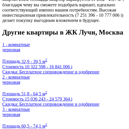
благодаря чему вы сможете подобрать вариант, идеально
соответствующий именно вашим потребностям. Высокая
инвестиционная привлекательность (7 251 396 - 10 777 006
i
)
делает покупку выгодным вложением в будущее.
Другие квартиры в ЖК Лучи, Москва
1 - комнатные
черновая
2
Площадь
32,9 - 39,5 м
Стоимость
10 322 598 - 16 841 006
i
Скидка: Бесплатное сопровождение и одобрение
2 - комнатные
черновая
2
Площадь
51,8 - 64,5 м
Стоимость
15 036 243 - 24 579 364
i
Скидка: Бесплатное сопровождение и одобрение
3 - комнатные
черновая
2
Площадь
60,5 - 74,1 м