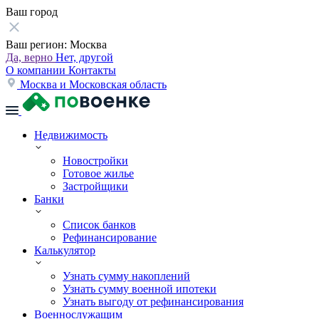
Ваш город
Ваш регион:
Москва
Да, верно
Нет, другой
О компании
Контакты
Москва и Московская область
Недвижимость
Новостройки
Готовое жилье
Застройщики
Банки
Список банков
Рефинансирование
Калькулятор
Узнать сумму накоплений
Узнать сумму военной ипотеки
Узнать выгоду от рефинансирования
Военнослужащим