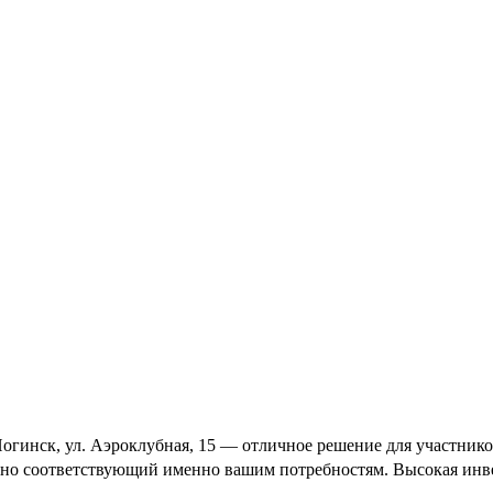
огинск, ул. Аэроклубная, 15 — отличное решение для участников
льно соответствующий именно вашим потребностям. Высокая инве