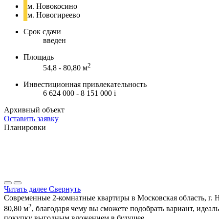
м. Новокосино
м. Новогиреево
Срок сдачи
введен
Площадь
2
54,8 - 80,80 м
Инвестиционная привлекательность
6 624 000 - 8 151 000
i
Архивный объект
Оставить заявку
Планировки
Читать далее
Свернуть
Современные 2-комнатные квартиры в Московская область, г. Н
2
80,80 м
, благодаря чему вы сможете подобрать вариант, идеа
покупку выгодным вложением в будущее.