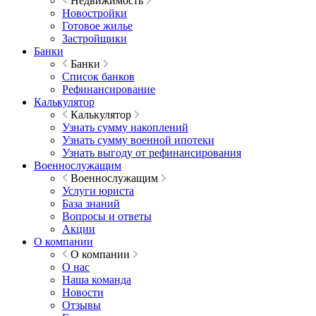
Недвижимость
Новостройки
Готовое жилье
Застройщики
Банки
Банки
Список банков
Рефинансирование
Калькулятор
Калькулятор
Узнать сумму накоплений
Узнать сумму военной ипотеки
Узнать выгоду от рефинансирования
Военнослужащим
Военнослужащим
Услуги юриста
База знаний
Вопросы и ответы
Акции
О компании
О компании
О нас
Наша команда
Новости
Отзывы