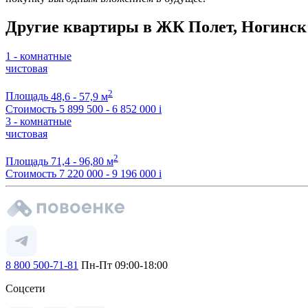
Другие квартиры в ЖК Полет, Ногинск
1 - комнатные
чистовая
2
Площадь
48,6 - 57,9 м
Стоимость
5 899 500 - 6 852 000
i
3 - комнатные
чистовая
2
Площадь
71,4 - 96,80 м
Стоимость
7 220 000 - 9 196 000
i
8 800 500-71-81
Пн-Пт 09:00-18:00
Соцсети