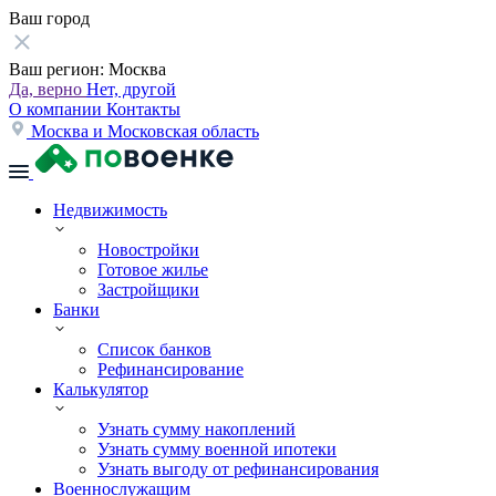
Ваш город
Ваш регион:
Москва
Да, верно
Нет, другой
О компании
Контакты
Москва и Московская область
Недвижимость
Новостройки
Готовое жилье
Застройщики
Банки
Список банков
Рефинансирование
Калькулятор
Узнать сумму накоплений
Узнать сумму военной ипотеки
Узнать выгоду от рефинансирования
Военнослужащим