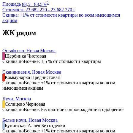
2
Площадь
83,5 - 83,5 м
Стоимость
23 682 270 - 23 682 270
i
Скидка: +1% от стоимости квартиры ко всем имеющимся
акциям
ЖК рядом
Остафьево, Новая Москва
Щербинка
Чистовая
Скидка поВоенке: 1,5 % от стоимости квартиры
Скандинавия, Новая Москва
Коммунарка
Предчистовая
Скидка поВоенке: +1% от стоимости квартиры ко всем
имеющимся акциям
Лучи, Москва
Солнцево
Черновая
Скидка поВоенке: Бесплатное сопровождение и одобрение
Белые ночи, Новая Москва
Бунинская Аллея
Без отделки
Скидка поВоенке: +1% от стоимости квартиры ко всем