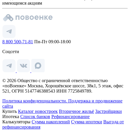
имеющимся акциям
8 800 500-71-81
Пн-Пт 09:00-18:00
Соцсети
© 2026 Общество с ограниченной ответственностью
«поВоенке» Москва, Хорошёвское шоссе, 38к1, 5 этаж, офис
521, ОГРН 5147746388543 ИНН 7725849789.
Политика конфиденциальности.
Поддержка и продвижение
сайта
Купить
Каталог новостроек
Вторичное жильё
Застройщики
Ипотека
Список банков
Рефинансирование
Калькуляторы
Сумма накоплений
Сумма ипотеки
Выгода от
рефинансирования