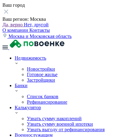
Ваш город
Ваш регион:
Москва
Да, верно
Нет, другой
О компании
Контакты
Москва и Московская область
Недвижимость
Новостройки
Готовое жилье
Застройщики
Банки
Список банков
Рефинансирование
Калькулятор
Узнать сумму накоплений
Узнать сумму военной ипотеки
Узнать выгоду от рефинансирования
Военнослужащим