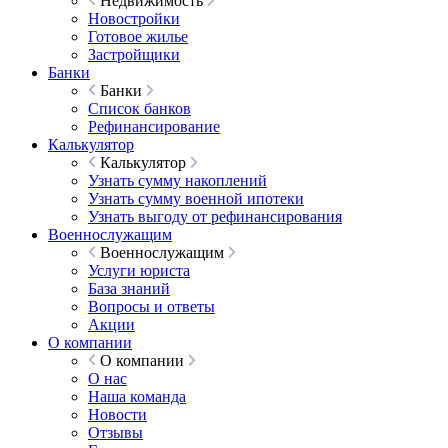
Недвижимость
Новостройки
Готовое жилье
Застройщики
Банки
Банки
Список банков
Рефинансирование
Калькулятор
Калькулятор
Узнать сумму накоплений
Узнать сумму военной ипотеки
Узнать выгоду от рефинансирования
Военнослужащим
Военнослужащим
Услуги юриста
База знаний
Вопросы и ответы
Акции
О компании
О компании
О нас
Наша команда
Новости
Отзывы