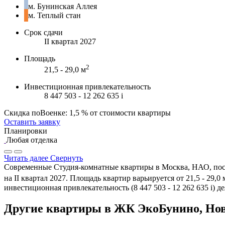
м. Бунинская Аллея
м. Теплый стан
Срок сдачи
II квартал 2027
Площадь
2
21,5 - 29,0 м
Инвестиционная привлекательность
8 447 503 - 12 262 635
i
Скидка поВоенке: 1,5 % от стоимости квартиры
Оставить заявку
Планировки
Любая отделка
Читать далее
Свернуть
Современные Студия-комнатные квартиры в Москва, НАО, посел
на II квартал 2027. Площадь квартир варьируется от 21,5 - 29,0 
инвестиционная привлекательность (8 447 503 - 12 262 635
i
) д
Другие квартиры в ЖК ЭкоБунино, Но