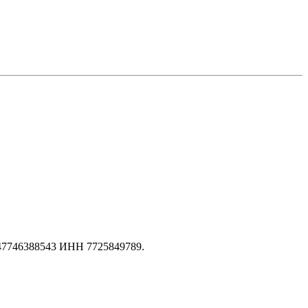
147746388543 ИНН 7725849789.