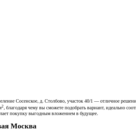
ение Сосенское, д. Столбово, участок 40/1 — отличное решени
2
м
, благодаря чему вы сможете подобрать вариант, идеально с
елает покупку выгодным вложением в будущее.
вая Москва