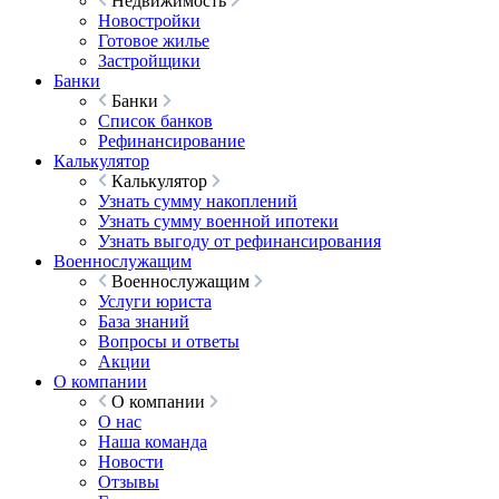
Недвижимость
Новостройки
Готовое жилье
Застройщики
Банки
Банки
Список банков
Рефинансирование
Калькулятор
Калькулятор
Узнать сумму накоплений
Узнать сумму военной ипотеки
Узнать выгоду от рефинансирования
Военнослужащим
Военнослужащим
Услуги юриста
База знаний
Вопросы и ответы
Акции
О компании
О компании
О нас
Наша команда
Новости
Отзывы