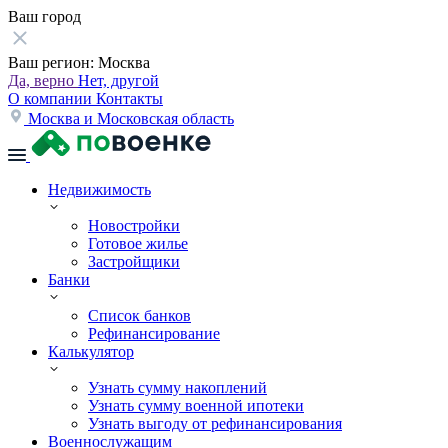
Ваш город
Ваш регион:
Москва
Да, верно
Нет, другой
О компании
Контакты
Москва и Московская область
Недвижимость
Новостройки
Готовое жилье
Застройщики
Банки
Список банков
Рефинансирование
Калькулятор
Узнать сумму накоплений
Узнать сумму военной ипотеки
Узнать выгоду от рефинансирования
Военнослужащим