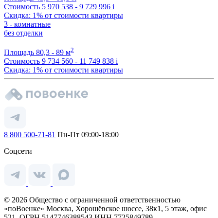
Стоимость
5 970 538 - 9 729 996
i
Скидка: 1% от стоимости квартиры
3 - комнатные
без отделки
2
Площадь
80,3 - 89 м
Стоимость
9 734 560 - 11 749 838
i
Скидка: 1% от стоимости квартиры
8 800 500-71-81
Пн-Пт 09:00-18:00
Соцсети
© 2026 Общество с ограниченной ответственностью
«поВоенке» Москва, Хорошёвское шоссе, 38к1, 5 этаж, офис
521, ОГРН 5147746388543 ИНН 7725849789.