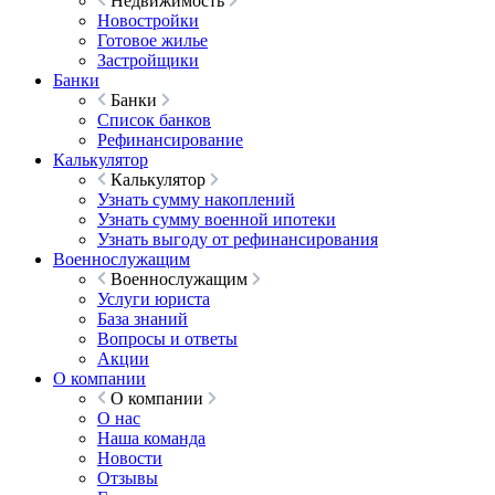
Недвижимость
Новостройки
Готовое жилье
Застройщики
Банки
Банки
Список банков
Рефинансирование
Калькулятор
Калькулятор
Узнать сумму накоплений
Узнать сумму военной ипотеки
Узнать выгоду от рефинансирования
Военнослужащим
Военнослужащим
Услуги юриста
База знаний
Вопросы и ответы
Акции
О компании
О компании
О нас
Наша команда
Новости
Отзывы