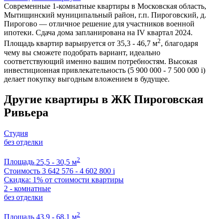
Современные 1-комнатные квартиры в Московская область,
Мытищинский муниципальный район, г.п. Пироговский, д.
Пирогово — отличное решение для участников военной
ипотеки. Сдача дома запланирована на IV квартал 2024.
2
Площадь квартир варьируется от 35,3 - 46,7 м
, благодаря
чему вы сможете подобрать вариант, идеально
соответствующий именно вашим потребностям. Высокая
инвестиционная привлекательность (5 900 000 - 7 500 000
i
)
делает покупку выгодным вложением в будущее.
Другие квартиры в ЖК Пироговская
Ривьера
Студия
без отделки
2
Площадь
25,5 - 30,5 м
Стоимость
3 642 576 - 4 602 800
i
Скидка: 1% от стоимости квартиры
2 - комнатные
без отделки
2
Площадь
43,9 - 68,1 м