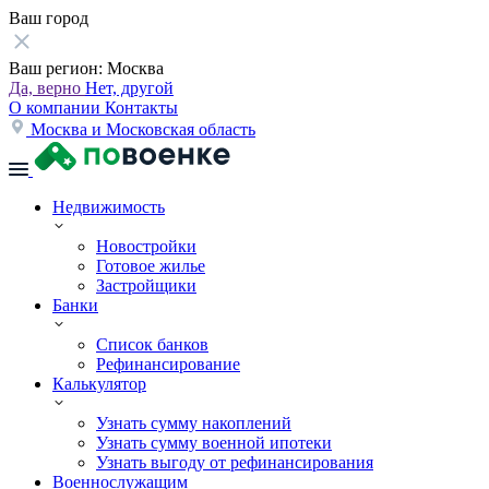
Ваш город
Ваш регион:
Москва
Да, верно
Нет, другой
О компании
Контакты
Москва и Московская область
Недвижимость
Новостройки
Готовое жилье
Застройщики
Банки
Список банков
Рефинансирование
Калькулятор
Узнать сумму накоплений
Узнать сумму военной ипотеки
Узнать выгоду от рефинансирования
Военнослужащим