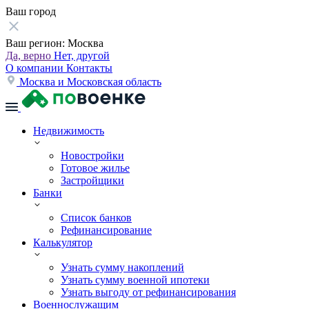
Ваш город
Ваш регион:
Москва
Да, верно
Нет, другой
О компании
Контакты
Москва и Московская область
Недвижимость
Новостройки
Готовое жилье
Застройщики
Банки
Список банков
Рефинансирование
Калькулятор
Узнать сумму накоплений
Узнать сумму военной ипотеки
Узнать выгоду от рефинансирования
Военнослужащим