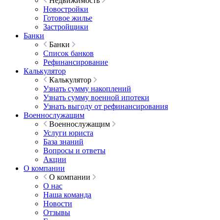
Недвижимость
Новостройки
Готовое жилье
Застройщики
Банки
Банки
Список банков
Рефинансирование
Калькулятор
Калькулятор
Узнать сумму накоплений
Узнать сумму военной ипотеки
Узнать выгоду от рефинансирования
Военнослужащим
Военнослужащим
Услуги юриста
База знаний
Вопросы и ответы
Акции
О компании
О компании
О нас
Наша команда
Новости
Отзывы