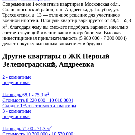
Современные 1-комнатные квартиры в Московская обл.,
Солнечногорский район, г. п. Андреевка, д. Голубое, ул.
Трехсвятская, д. 13 — отличное решение для участников
военной ипотеки. Площадь квартир варьируется от 48,4 - 55,3
2
м
, благодаря чему вы сможете подобрать вариант, идеально
соответствующий именно вашим потребностям. Высокая
инвестиционная привлекательность (5 980 000 - 7 300 000
i
)
делает покупку выгодным вложением в будущее.
Другие квартиры в ЖК Первый
Зеленоградский, Андреевка
2 - комнатные
предчистовая
2
Площадь
68,1 - 75,3 м
Стоимость
8 220 000 - 10 010 000
i
Скидка: 1% от стоимости квартиры
3 - комнатные
предчистовая
2
Площадь
71,00 - 71,3 м
Стоимость
10 300 000 - 10 530 000
i