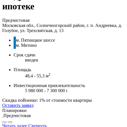
ипотеке
Предчистовая
Московская обл., Солнечногорский район, г. п. Андреевка, д.
Голубое, ул. Трехсвятская, д. 13
м. Пятницкое шоссе
м. Митино
Срок сдачи
введен
Площадь
2
48,4 - 55,3 м
Инвестиционная привлекательность
5 980 000 - 7 300 000
i
Скидка поВоенке: 1% от стоимости квартиры
Оставить заявку
Планировки
Предчистовая
Читать далее
Свернуть