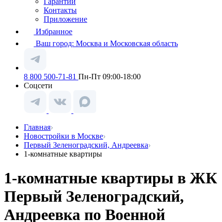
Гарантии
Контакты
Приложение
Избранное
Ваш город:
Москва и Московская область
8 800 500-71-81
Пн-Пт 09:00-18:00
Соцсети
Главная
Новостройки в Москве
Первый Зеленоградский, Андреевка
1-комнатные квартиры
1-комнатные квартиры в ЖК
Первый Зеленоградский,
Андреевка по Военной