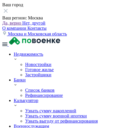
Ваш город
Ваш регион:
Москва
Да, верно
Нет, другой
О компании
Контакты
Москва и Московская область
Недвижимость
Новостройки
Готовое жилье
Застройщики
Банки
Список банков
Рефинансирование
Калькулятор
Узнать сумму накоплений
Узнать сумму военной ипотеки
Узнать выгоду от рефинансирования
Военнослужащим