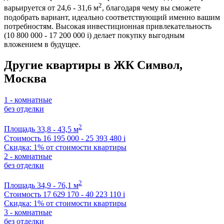
2
варьируется от 24,6 - 31,6 м
, благодаря чему вы сможете
подобрать вариант, идеально соответствующий именно вашим
потребностям. Высокая инвестиционная привлекательность
(10 800 000 - 17 200 000
i
) делает покупку выгодным
вложением в будущее.
Другие квартиры в ЖК Символ,
Москва
1 - комнатные
без отделки
2
Площадь
33,8 - 43,5 м
Стоимость
16 195 000 - 25 393 480
i
Скидка: 1% от стоимости квартиры
2 - комнатные
без отделки
2
Площадь
34,9 - 76,1 м
Стоимость
17 629 170 - 40 223 110
i
Скидка: 1% от стоимости квартиры
3 - комнатные
без отделки