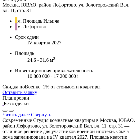
Москва, ЮВАО, район Лефортово, ул. Золоторожский Вал,
вл. 11, стр. 31
м. Площадь Ильича
м. Лефортово
Срок сдачи
IV квартал 2027
Площадь
2
24,6 - 31,6 м
Инвестиционная привлекательность
10 800 000 - 17 200 000
i
Скидка поВоенке: 1% от стоимости квартиры
Оставить заявку
Планировки
Без отделки
Читать далее
Свернуть
Современные Студия-комнатные квартиры в Москва, ЮВАО,
район Лефортово, ул. Золоторожский Вал, вл. 11, стр. 31 —
отличное решение для участников военной ипотеки. Сдача
дома запланирована на IV квартал 2027. Площадь квартир