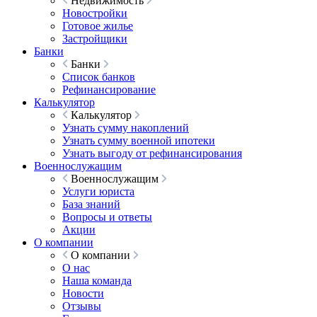
Недвижимость
Новостройки
Готовое жилье
Застройщики
Банки
Банки
Список банков
Рефинансирование
Калькулятор
Калькулятор
Узнать сумму накоплений
Узнать сумму военной ипотеки
Узнать выгоду от рефинансирования
Военнослужащим
Военнослужащим
Услуги юриста
База знаний
Вопросы и ответы
Акции
О компании
О компании
О нас
Наша команда
Новости
Отзывы