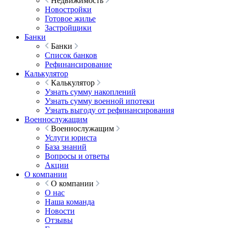
Недвижимость
Новостройки
Готовое жилье
Застройщики
Банки
Банки
Список банков
Рефинансирование
Калькулятор
Калькулятор
Узнать сумму накоплений
Узнать сумму военной ипотеки
Узнать выгоду от рефинансирования
Военнослужащим
Военнослужащим
Услуги юриста
База знаний
Вопросы и ответы
Акции
О компании
О компании
О нас
Наша команда
Новости
Отзывы