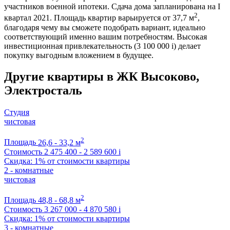
участников военной ипотеки. Сдача дома запланирована на I
2
квартал 2021. Площадь квартир варьируется от 37,7 м
,
благодаря чему вы сможете подобрать вариант, идеально
соответствующий именно вашим потребностям. Высокая
инвестиционная привлекательность (3 100 000
i
) делает
покупку выгодным вложением в будущее.
Другие квартиры в ЖК Высоково,
Электросталь
Студия
чистовая
2
Площадь
26,6 - 33,2 м
Стоимость
2 475 400 - 2 589 600
i
Скидка: 1% от стоимости квартиры
2 - комнатные
чистовая
2
Площадь
48,8 - 68,8 м
Стоимость
3 267 000 - 4 870 580
i
Скидка: 1% от стоимости квартиры
3 - комнатные