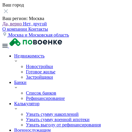
Ваш город
Ваш регион:
Москва
Да, верно
Нет, другой
О компании
Контакты
Москва и Московская область
Недвижимость
Новостройки
Готовое жилье
Застройщики
Банки
Список банков
Рефинансирование
Калькулятор
Узнать сумму накоплений
Узнать сумму военной ипотеки
Узнать выгоду от рефинансирования
Военнослужащим