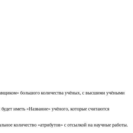
оставщиком» большого количества учёных, с высшими учёными
будет иметь «Название» учёного, которые считаются
альное количество «атрибутов» с отсылкой на научные работы.