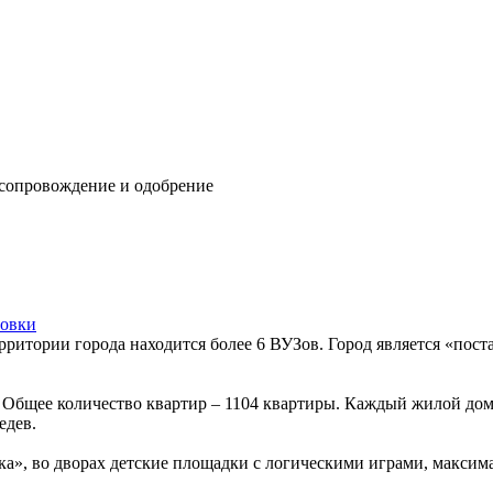
 сопровождение и одобрение
овки
территории города находится более 6 ВУЗов. Город является «п
 Общее количество квартир – 1104 квартиры. Каждый жилой дом 
едев.
ка», во дворах детские площадки с логическими играми, максим