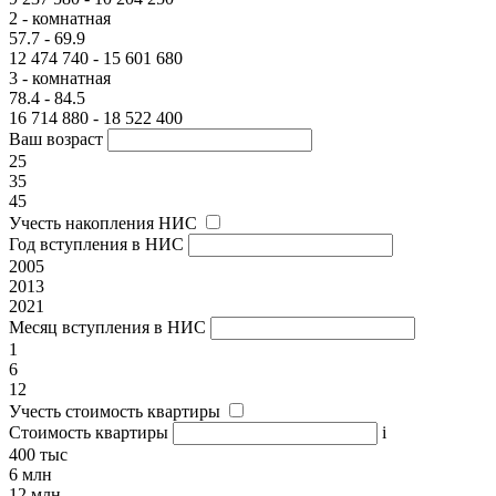
2 - комнатная
57.7 - 69.9
12 474 740 - 15 601 680
3 - комнатная
78.4 - 84.5
16 714 880 - 18 522 400
Ваш возраст
25
35
45
Учесть накопления НИС
Год вступления в НИС
2005
2013
2021
Месяц вступления в НИС
1
6
12
Учесть стоимость квартиры
Стоимость квартиры
i
400 тыс
6 млн
12 млн