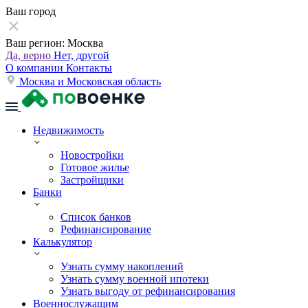
Ваш город
Ваш регион:
Москва
Да, верно
Нет, другой
О компании
Контакты
Москва и Московская область
Недвижимость
Новостройки
Готовое жилье
Застройщики
Банки
Список банков
Рефинансирование
Калькулятор
Узнать сумму накоплений
Узнать сумму военной ипотеки
Узнать выгоду от рефинансирования
Военнослужащим