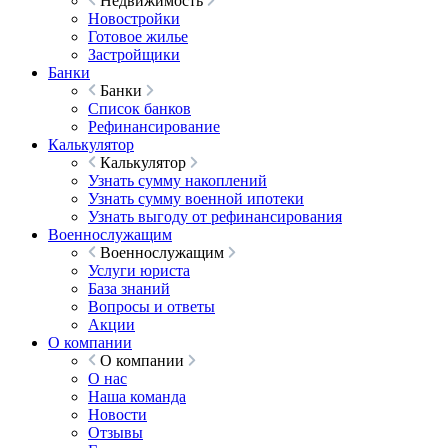
Недвижимость
Новостройки
Готовое жилье
Застройщики
Банки
Банки
Список банков
Рефинансирование
Калькулятор
Калькулятор
Узнать сумму накоплений
Узнать сумму военной ипотеки
Узнать выгоду от рефинансирования
Военнослужащим
Военнослужащим
Услуги юриста
База знаний
Вопросы и ответы
Акции
О компании
О компании
О нас
Наша команда
Новости
Отзывы