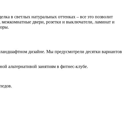
елка в светлых натуральных оттенках – все это позволит
и, межкомнатные двери, розетки и выключатели, ламинат и
торы.
и ландшафтном дизайне. Мы предусмотрели десятки вариантов
ой альтернативой занятиям в фитнес-клубе.
педов.