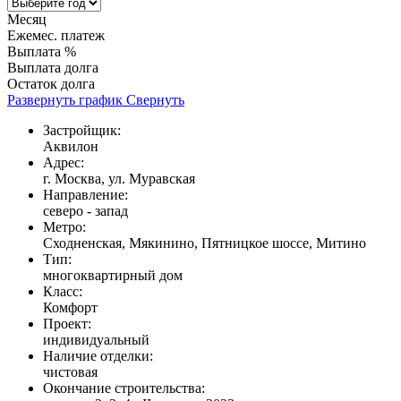
Месяц
Ежемес. платеж
Выплата %
Выплата долга
Остаток долга
Развернуть график
Свернуть
Застройщик:
Аквилон
Адрес:
г. Москва, ул. Муравская
Направление:
северо - запад
Метро:
Сходненская, Мякинино, Пятницкое шоссе, Митино
Тип:
многоквартирный дом
Класс:
Комфорт
Проект:
индивидуальный
Наличие отделки:
чистовая
Окончание строительства: