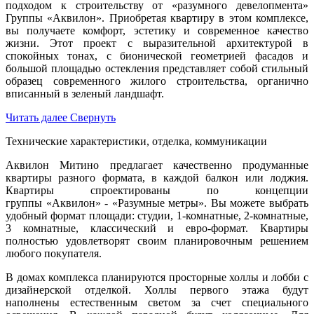
подходом к строительству от «разумного девелопмента»
Группы «Аквилон». Приобретая квартиру в этом комплексе,
вы получаете комфорт, эстетику и современное качество
жизни. Этот проект с выразительной архитектурой в
спокойных тонах, с бионической геометрией фасадов и
большой площадью остекления представляет собой стильный
образец современного жилого строительства, органично
вписанный в зеленый ландшафт.
Читать далее
Свернуть
Технические характеристики, отделка, коммуникации
Аквилон Митино предлагает качественно продуманные
квартиры разного формата, в каждой балкон или лоджия.
Квартиры спроектированы по концепции
группы «Аквилон» - «Разумные метры». Вы можете выбрать
удобный формат площади: студии, 1-комнатные, 2-комнатные,
3 комнатные, классический и евро-формат. Квартиры
полностью удовлетворят своим планировочным решением
любого покупателя.
В домах комплекса планируются просторные холлы и лобби с
дизайнерской отделкой. Холлы первого этажа будут
наполнены естественным светом за счет специального