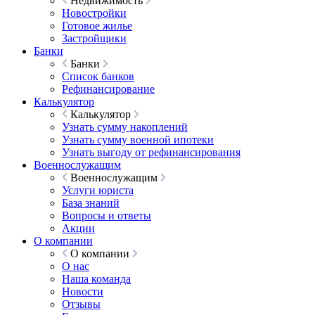
Недвижимость
Новостройки
Готовое жилье
Застройщики
Банки
Банки
Список банков
Рефинансирование
Калькулятор
Калькулятор
Узнать сумму накоплений
Узнать сумму военной ипотеки
Узнать выгоду от рефинансирования
Военнослужащим
Военнослужащим
Услуги юриста
База знаний
Вопросы и ответы
Акции
О компании
О компании
О нас
Наша команда
Новости
Отзывы