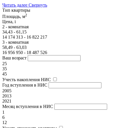
Читать далее
Свернуть
Тип квартиры
2
Площадь, м
Цена,
i
2 - комнатная
34,43 - 61,15
14 174 313 - 16 822 217
3 - комнатная
58,49 - 63,03
16 956 950 - 18 487 526
Ваш возраст
25
35
45
Учесть накопления НИС
Год вступления в НИС
2005
2013
2021
Месяц вступления в НИС
1
6
12