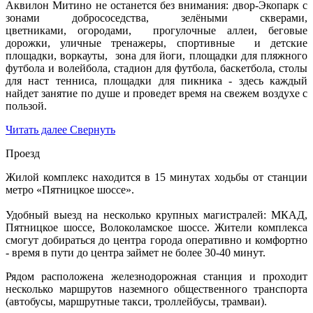
Аквилон Митино не останется без внимания: двор-Экопарк с
зонами добрососедства, зелёными скверами,
цветниками, огородами, прогулочные аллеи, беговые
дорожки, уличные тренажеры, спортивные и детские
площадки, воркауты, зона для йоги, площадки для пляжного
футбола и волейбола, стадион для футбола, баскетбола, столы
для наст тенниса, площадки для пикника - здесь каждый
найдет занятие по душе и проведет время на свежем воздухе с
пользой.
Читать далее
Свернуть
Проезд
Жилой комплекс находится в 15 минутах ходьбы от станции
метро «Пятницкое шоссе».
Удобный выезд на несколько крупных магистралей: МКАД,
Пятницкое шоссе, Волоколамское шоссе. Жители комплекса
смогут добираться до центра города оперативно и комфортно
- время в пути до центра займет не более 30-40 минут.
Рядом расположена железнодорожная станция и проходит
несколько маршрутов наземного общественного транспорта
(автобусы, маршрутные такси, троллейбусы, трамваи).