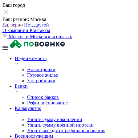
Ваш город
Ваш регион:
Москва
Да, верно
Нет, другой
О компании
Контакты
Москва и Московская область
Недвижимость
Новостройки
Готовое жилье
Застройщики
Банки
Список банков
Рефинансирование
Калькулятор
Узнать сумму накоплений
Узнать сумму военной ипотеки
Узнать выгоду от рефинансирования
Военнослужащим