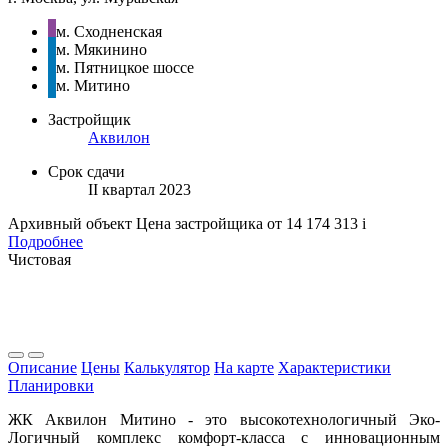
м. Сходненская
м. Мякинино
м. Пятницкое шоссе
м. Митино
Застройщик
Аквилон
Срок сдачи
II квартал 2023
Архивный объект
Цена застройщика
от 14 174 313
i
Подробнее
Чистовая
Описание
Цены
Калькулятор
На карте
Характеристики
Планировки
ЖК Аквилон Митино - это высокотехнологичный Эко-
Логичный комплекс комфорт-класса с инновационным