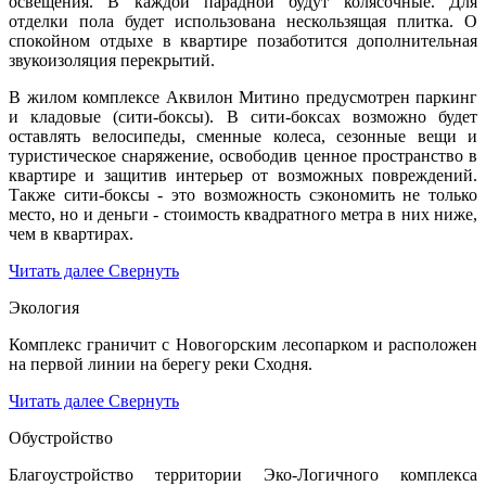
освещения. В каждой парадной будут колясочные. Для
отделки пола будет использована нескользящая плитка. О
спокойном отдыхе в квартире позаботится дополнительная
звукоизоляция перекрытий.
В жилом комплексе Аквилон Митино предусмотрен паркинг
и кладовые (сити-боксы). В сити-боксах возможно будет
оставлять велосипеды, сменные колеса, сезонные вещи и
туристическое снаряжение, освободив ценное пространство в
квартире и защитив интерьер от возможных повреждений.
Также сити-боксы - это возможность сэкономить не только
место, но и деньги - стоимость квадратного метра в них ниже,
чем в квартирах.
Читать далее
Свернуть
Экология
Комплекс граничит с Новогорским лесопарком и расположен
на первой линии на берегу реки Сходня.
Читать далее
Свернуть
Обустройство
Благоустройство территории Эко-Логичного комплекса