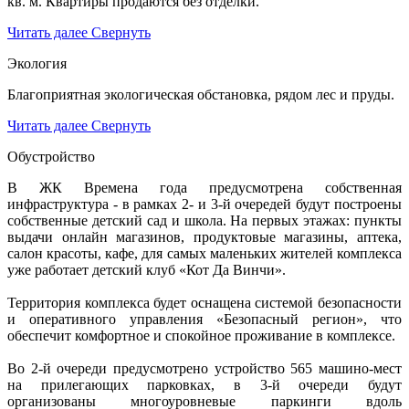
кв. м. Квартиры продаются без отделки.
Читать далее
Свернуть
Экология
Благоприятная экологическая обстановка, рядом лес и пруды.
Читать далее
Свернуть
Обустройство
В ЖК Времена года предусмотрена собственная
инфраструктура - в рамках 2- и 3-й очередей будут построены
собственные детский сад и школа. На первых этажах: пункты
выдачи онлайн магазинов, продуктовые магазины, аптека,
салон красоты, кафе, для самых маленьких жителей комплекса
уже работает детский клуб «Кот Да Винчи».
Территория комплекса будет оснащена системой безопасности
и оперативного управления «Безопасный регион», что
обеспечит комфортное и спокойное проживание в комплексе.
Во 2-й очереди предусмотрено устройство 565 машино-мест
на прилегающих парковках, в 3-й очереди будут
организованы многоуровневые паркинги вдоль