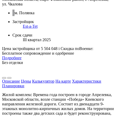
ул. Чкалова
м. Полянка
Застройщик
Est-a-Tet
Срок сдачи
III квартал 2025
Цена застройщика
от 5 504 048
i
Скидка поВоенке:
Бесплатное сопровождение и одобрение
Подробнее
Без отделки
Описание
Цены
Калькулятор
На карте
Характеристики
Планировки
Жилой комплекс Времена года построен в городе Апрелевка,
Московской области, возле станции «Победа» Киевского
направления железной дороги. Состоит из двенадцати 9-
этажных монолитно-кирпичных жилых домов. На территории
построены также два детских сада и будет реконструирована,