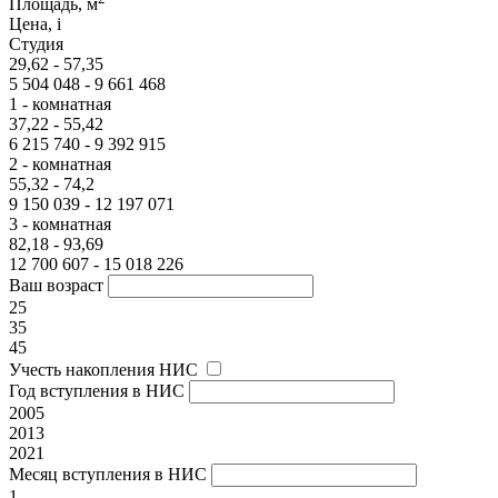
Площадь, м
Цена,
i
Студия
29,62 - 57,35
5 504 048 - 9 661 468
1 - комнатная
37,22 - 55,42
6 215 740 - 9 392 915
2 - комнатная
55,32 - 74,2
9 150 039 - 12 197 071
3 - комнатная
82,18 - 93,69
12 700 607 - 15 018 226
Ваш возраст
25
35
45
Учесть накопления НИС
Год вступления в НИС
2005
2013
2021
Месяц вступления в НИС
1