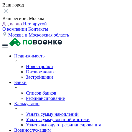
Ваш город
Ваш регион:
Москва
Да, верно
Нет, другой
О компании
Контакты
Москва и Московская область
Недвижимость
Новостройки
Готовое жилье
Застройщики
Банки
Список банков
Рефинансирование
Калькулятор
Узнать сумму накоплений
Узнать сумму военной ипотеки
Узнать выгоду от рефинансирования
Военнослужащим