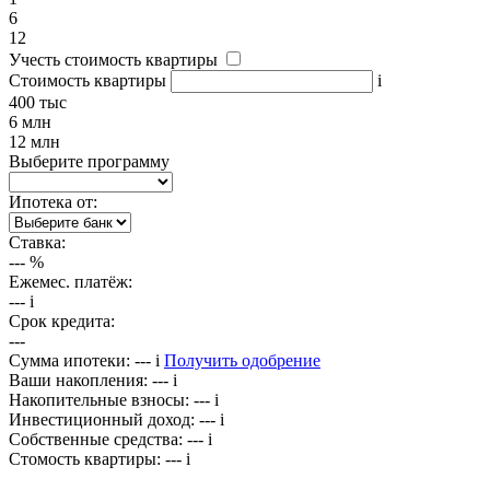
6
12
Учесть стоимость квартиры
Стоимость квартиры
i
400 тыс
6 млн
12 млн
Выберите программу
Ипотека от:
Ставка:
---
%
Ежемес. платёж:
---
i
Срок кредита:
---
Сумма ипотеки:
---
i
Получить одобрение
Ваши накопления:
---
i
Накопительные взносы:
---
i
Инвестиционный доход:
---
i
Собственные средства:
---
i
Стомость квартиры:
---
i