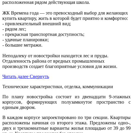
расположенная рядом действующая школа.
ЖК Времена года — это превосходный выбор для желающих
купить квартиру, жить в которой будет приятно и комфортно:
- привлекательный внешний вид;
- рядом лес;
- прекрасная транспортная доступность;
- удачные планировки;
- большие метражи.
Неподалеку от новостройки находится лес и пруды.
Отдаленность района от вредных промышленных
производств создает благоприятные условия для жизни.
Читать далее
Свернуть
Технические характеристики, отделка, коммуникации
По плану новостройка состоит из двенадцати 9-этажных
корпусов, формирующих полузамкнутое пространство с
единым двором.
В каждом корпусе запроектировано по три секции. Квартиры
расположены начиная со второго этажа. Предложены одно-,
двух и трехкомнатные варианты жилья площадью от 39 до 99