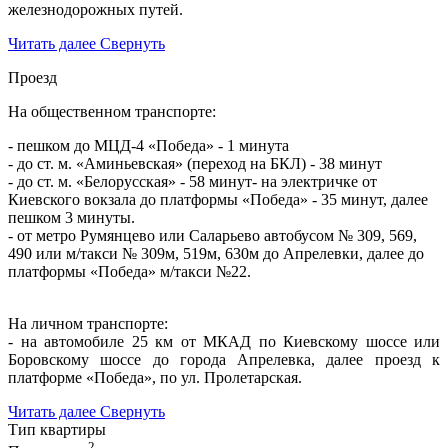
железнодорожных путей.
Читать далее
Свернуть
Проезд
На общественном транспорте:
- пешком до МЦД-4 «Победа» - 1 минута
- до ст. м. «Аминьевская» (переход на БКЛ) - 38 минут
- до ст. м. «Белорусская» - 58 минут
- на электричке от
Киевского вокзала до платформы «Победа» - 35 минут, далее
пешком 3 минуты.
- от метро Румянцево или Саларьево автобусом № 309, 569,
490 или м/такси № 309м, 519м, 630м до Апрелевки, далее до
платформы «Победа» м/такси №22.
На личном транспорте:
- на автомобиле 25 км от МКАД по Киевскому шоссе или
Боровскому шоссе до города Апрелевка, далее проезд к
платформе «Победа», по ул. Пролетарская.
Читать далее
Свернуть
Тип квартиры
2