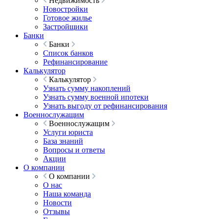
Недвижимость
Новостройки
Готовое жилье
Застройщики
Банки
Банки
Список банков
Рефинансирование
Калькулятор
Калькулятор
Узнать сумму накоплений
Узнать сумму военной ипотеки
Узнать выгоду от рефинансирования
Военнослужащим
Военнослужащим
Услуги юриста
База знаний
Вопросы и ответы
Акции
О компании
О компании
О нас
Наша команда
Новости
Отзывы