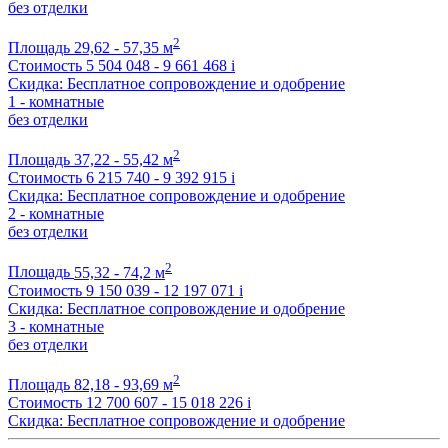
без отделки
2
Площадь
29,62 - 57,35 м
Стоимость
5 504 048 - 9 661 468
i
Скидка: Бесплатное сопровождение и одобрение
1 - комнатные
без отделки
2
Площадь
37,22 - 55,42 м
Стоимость
6 215 740 - 9 392 915
i
Скидка: Бесплатное сопровождение и одобрение
2 - комнатные
без отделки
2
Площадь
55,32 - 74,2 м
Стоимость
9 150 039 - 12 197 071
i
Скидка: Бесплатное сопровождение и одобрение
3 - комнатные
без отделки
2
Площадь
82,18 - 93,69 м
Стоимость
12 700 607 - 15 018 226
i
Скидка: Бесплатное сопровождение и одобрение