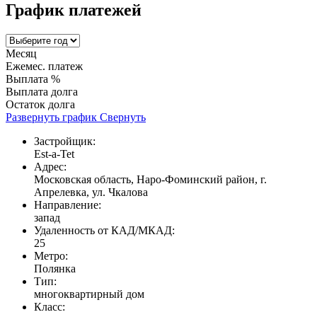
График платежей
Месяц
Ежемес. платеж
Выплата %
Выплата долга
Остаток долга
Развернуть график
Свернуть
Застройщик:
Est-a-Tet
Адрес:
Московская область, Наро-Фоминский район, г.
Апрелевка, ул. Чкалова
Направление:
запад
Удаленность от КАД/МКАД:
25
Метро:
Полянка
Тип:
многоквартирный дом
Класс: