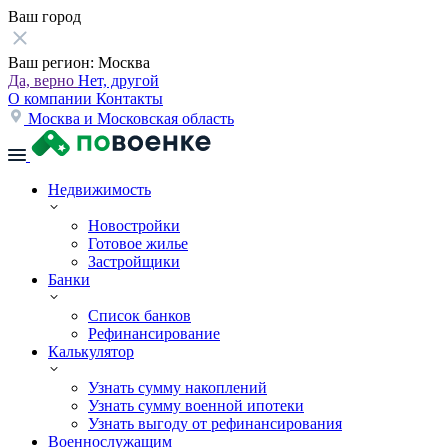
Ваш город
Ваш регион:
Москва
Да, верно
Нет, другой
О компании
Контакты
Москва и Московская область
Недвижимость
Новостройки
Готовое жилье
Застройщики
Банки
Список банков
Рефинансирование
Калькулятор
Узнать сумму накоплений
Узнать сумму военной ипотеки
Узнать выгоду от рефинансирования
Военнослужащим