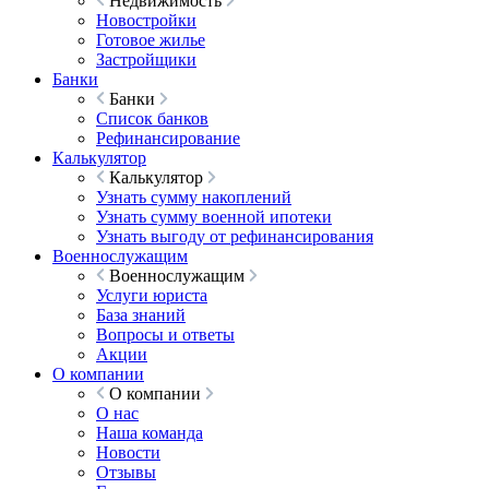
Недвижимость
Новостройки
Готовое жилье
Застройщики
Банки
Банки
Список банков
Рефинансирование
Калькулятор
Калькулятор
Узнать сумму накоплений
Узнать сумму военной ипотеки
Узнать выгоду от рефинансирования
Военнослужащим
Военнослужащим
Услуги юриста
База знаний
Вопросы и ответы
Акции
О компании
О компании
О нас
Наша команда
Новости
Отзывы