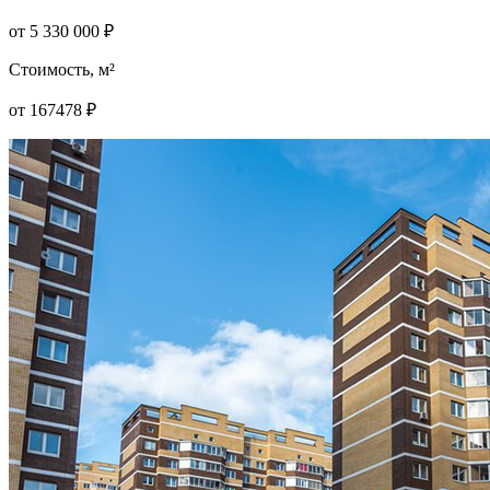
от
5 330 000
₽
Стоимость, м²
от
167478
₽