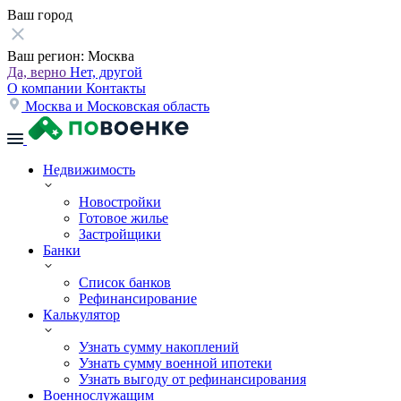
Ваш город
Ваш регион:
Москва
Да, верно
Нет, другой
О компании
Контакты
Москва и Московская область
Недвижимость
Новостройки
Готовое жилье
Застройщики
Банки
Список банков
Рефинансирование
Калькулятор
Узнать сумму накоплений
Узнать сумму военной ипотеки
Узнать выгоду от рефинансирования
Военнослужащим