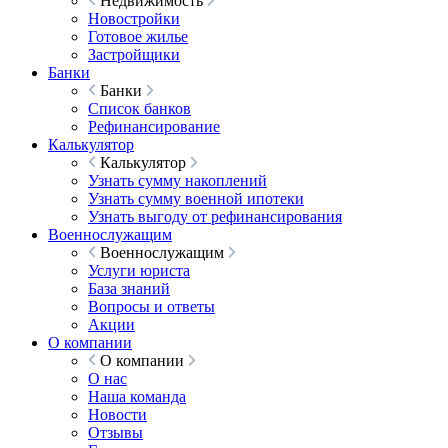
Недвижимость
Новостройки
Готовое жилье
Застройщики
Банки
Банки
Список банков
Рефинансирование
Калькулятор
Калькулятор
Узнать сумму накоплений
Узнать сумму военной ипотеки
Узнать выгоду от рефинансирования
Военнослужащим
Военнослужащим
Услуги юриста
База знаний
Вопросы и ответы
Акции
О компании
О компании
О нас
Наша команда
Новости
Отзывы