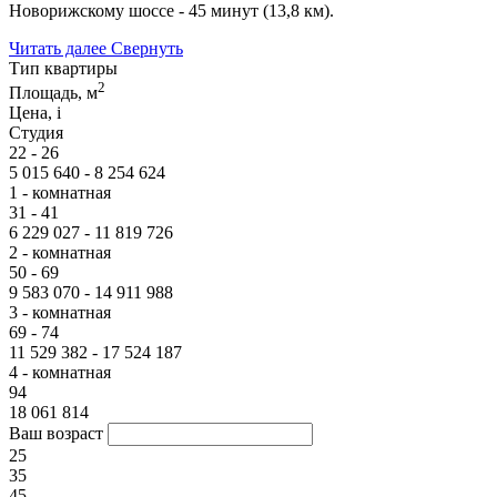
Новорижскому шоссе - 45 минут (13,8 км).
Читать далее
Свернуть
Тип квартиры
2
Площадь, м
Цена,
i
Студия
22 - 26
5 015 640 - 8 254 624
1 - комнатная
31 - 41
6 229 027 - 11 819 726
2 - комнатная
50 - 69
9 583 070 - 14 911 988
3 - комнатная
69 - 74
11 529 382 - 17 524 187
4 - комнатная
94
18 061 814
Ваш возраст
25
35
45