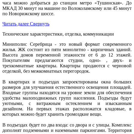
часа можно добраться до станции метро «Тушинская». До
МКАД 30 минут на машине по Волоколамскому или 45 минут
по Новорижскому шоссе.
Читать далее
Свернуть
Технические характеристики, отделка, коммуникации
Миниполис Серебрица - это новый формат современного
жилья. ЖК состоит из пяти монолитно - кирпичных зданий.
Высота домов переменной этажности от 6 до 12 этажей.
Покупателям предлагаются студии, одно- , двух- и
трехкомнатные квартиры. Квартиры продаются с черновой
отделкой, без межкомнатных перегородок.
В квартирах и подъездах запроектированы окна больших
размеров для улучшения естественного освещения площадей.
Входные группы находятся на уровне земли для обеспечения
удобства малоподвижных групп населения. Подъезды будут
уютными, с витражным остеклением и изысканным
дизайном. На первых этажах расположатся кладовые, в
которых можно будет хранить громоздкие вещи.
В подъездах будет по два входа: со двора и с улицы. Комплекс
дополнят подземными и наземными паркингами. Территория