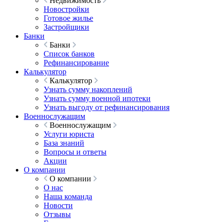
Недвижимость
Новостройки
Готовое жилье
Застройщики
Банки
Банки
Список банков
Рефинансирование
Калькулятор
Калькулятор
Узнать сумму накоплений
Узнать сумму военной ипотеки
Узнать выгоду от рефинансирования
Военнослужащим
Военнослужащим
Услуги юриста
База знаний
Вопросы и ответы
Акции
О компании
О компании
О нас
Наша команда
Новости
Отзывы