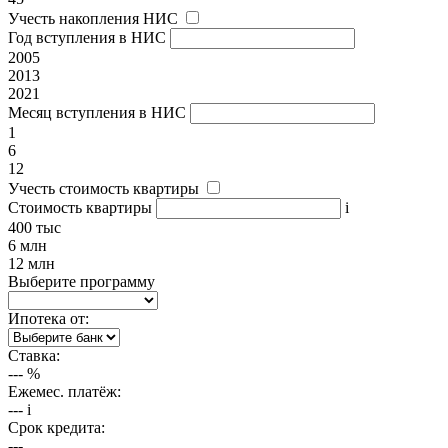
Учесть накопления НИС
Год вступления в НИС
2005
2013
2021
Месяц вступления в НИС
1
6
12
Учесть стоимость квартиры
Стоимость квартиры
i
400 тыс
6 млн
12 млн
Выберите программу
Ипотека от:
Ставка:
---
%
Ежемес. платёж:
---
i
Срок кредита:
---