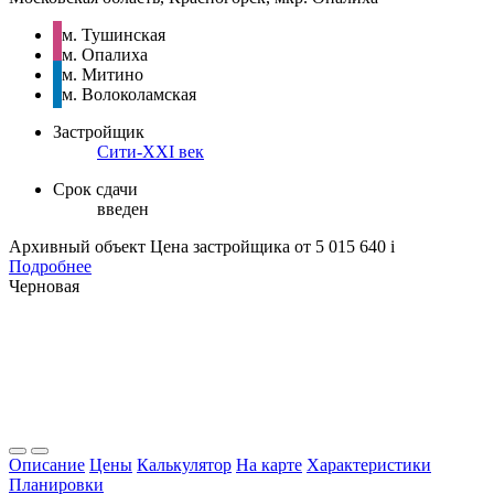
м. Тушинская
м. Опалиха
м. Митино
м. Волоколамская
Застройщик
Сити-XXI век
Срок сдачи
введен
Архивный объект
Цена застройщика
от 5 015 640
i
Подробнее
Черновая
Описание
Цены
Калькулятор
На карте
Характеристики
Планировки