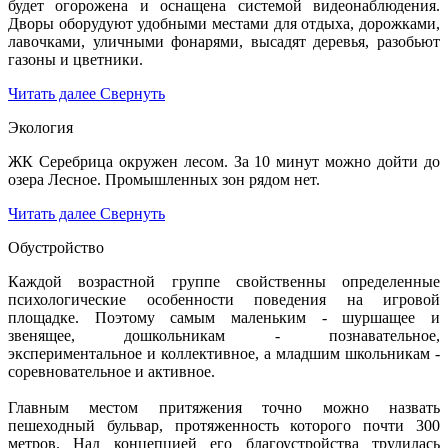
будет огорожена и оснащена системой видеонаблюдения.
Дворы оборудуют удобными местами для отдыха, дорожками,
лавочками, уличными фонарями, высадят деревья, разобьют
газоны и цветники.
Читать далее
Свернуть
Экология
ЖК Серебрица окружен лесом. За 10 минут можно дойти до
озера Лесное. Промышленных зон рядом нет.
Читать далее
Свернуть
Обустройство
Каждой возрастной группе свойственны определенные
психологические особенности поведения на игровой
площадке. Поэтому самым маленьким - шуршащее и
звенящее, дошкольникам - познавательное,
экспериментальное и коллективное, а младшим школьникам -
соревновательное и активное.
Главным местом притяжения точно можно назвать
пешеходный бульвар, протяженность которого почти 300
метров. Над концепцией его благоустройства трудилась