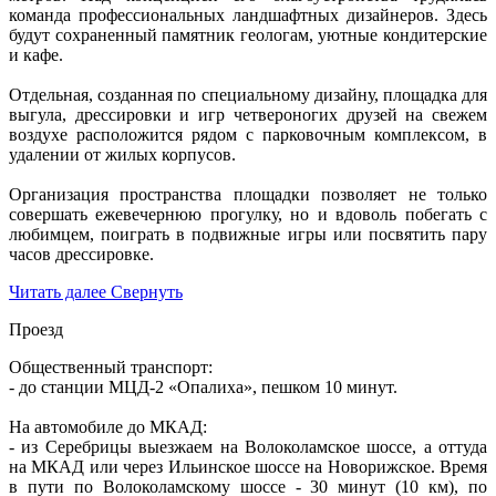
команда профессиональных ландшафтных дизайнеров. Здесь
будут сохраненный памятник геологам, уютные кондитерские
и кафе.
Отдельная, созданная по специальному дизайну, площадка для
выгула, дрессировки и игр четвероногих друзей на свежем
воздухе расположится рядом с парковочным комплексом, в
удалении от жилых корпусов.
Организация пространства площадки позволяет не только
совершать ежевечернюю прогулку, но и вдоволь побегать с
любимцем, поиграть в подвижные игры или посвятить пару
часов дрессировке.
Читать далее
Свернуть
Проезд
Общественный транспорт:
- до станции МЦД-2 «Опалиха», пешком 10 минут.
На автомобиле до МКАД:
- из Серебрицы выезжаем на Волоколамское шоссе, а оттуда
на МКАД или через Ильинское шоссе на Новорижское. Время
в пути по Волоколамскому шоссе - 30 минут (10 км), по