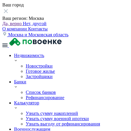
Ваш город
Ваш регион:
Москва
Да, верно
Нет, другой
О компании
Контакты
Москва и Московская область
Недвижимость
Новостройки
Готовое жилье
Застройщики
Банки
Список банков
Рефинансирование
Калькулятор
Узнать сумму накоплений
Узнать сумму военной ипотеки
Узнать выгоду от рефинансирования
Военнослужащим