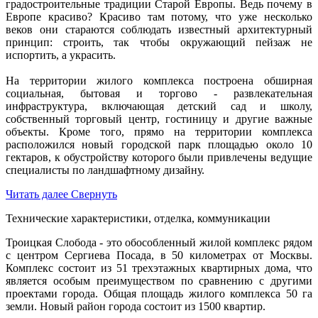
градостроительные традиции Старой Европы. Ведь почему в
Европе красиво? Красиво там потому, что уже несколько
веков они стараются соблюдать известный архитектурный
принцип: строить, так чтобы окружающий пейзаж не
испортить, а украсить.
На территории жилого комплекса построена обширная
социальная, бытовая и торгово - развлекательная
инфраструктура, включающая детский сад и школу,
собственный торговый центр, гостиницу и другие важные
объекты. Кроме того, прямо на территории комплекса
расположился новый городской парк площадью около 10
гектаров, к обустройству которого были привлечены ведущие
специалисты по ландшафтному дизайну.
Читать далее
Свернуть
Технические характеристики, отделка, коммуникации
Троицкая Слобода - это обособленный жилой комплекс рядом
с центром Сергиева Посада, в 50 километрах от Москвы.
Комплекс состоит из 51 трехэтажных квартирных дома, что
является особым преимуществом по сравнению с другими
проектами города. Общая площадь жилого комплекса 50 га
земли. Новый район города состоит из 1500 квартир.