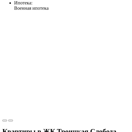
Ипотека:
Военная ипотека
Квартиры в ЖК Троицкая Слобода,