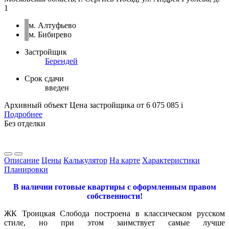
1
м. Алтуфьево
м. Бибирево
Застройщик
Берендей
Срок сдачи
введен
Архивный объект
Цена застройщика
от 6 075 085
i
Подробнее
Без отделки
Описание
Цены
Калькулятор
На карте
Характеристики
Планировки
В наличии готовые квартиры с оформленным правом
собственности!
ЖК Троицкая Слобода построена в классическом русском
стиле, но при этом заимствует самые лучше