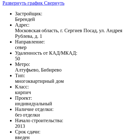
Развернуть график
Свернуть
Застройщик:
Берендей
Адрес:
Московская область, г. Сергиев Посад, ул. Андрея
Рублева, д. 1
Направление:
север
Удаленность от КАД/МКАД:
50
Метро:
Алтуфьево, Бибирево
Тип:
многоквартирный дом
Класс:
кирпич
Проект:
индивидуальный
Наличие отделки:
без отделки
Начало строительства:
2013
Срок сдачи:
введен