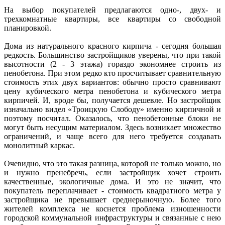
На выбор покупателей предлагаются одно-, двух- и
трехкомнатные квартиры, все квартиры со свободной
планировкой.
Дома из натурального красного кирпича - сегодня большая
редкость. Большинство застройщиков уверены, что при такой
высотности (2 - 3 этажа) гораздо экономнее строить из
пенобетона. При этом редко кто просчитывает сравнительную
стоимость этих двух вариантов: обычно просто сравнивают
цену кубического метра пенобетона и кубического метра
кирпичей. И, вроде бы, получается дешевле. Но застройщик
изначально видел «Троицкую Слободу» именно кирпичной и
поэтому посчитал. Оказалось, что пенобетонные блоки не
могут быть несущим материалом. Здесь возникает множество
ограничений, и чаще всего для него требуется создавать
монолитный каркас.
Очевидно, что это такая разница, которой не только можно, но
и нужно пренебречь, если застройщик хочет строить
качественные, экологичные дома. И это не значит, что
покупатель переплачивает - стоимость квадратного метра у
застройщика не превышает среднерыночную. Более того
жителей комплекса не коснется проблема изношенности
городской коммунальной инфраструктуры и связанные с нею