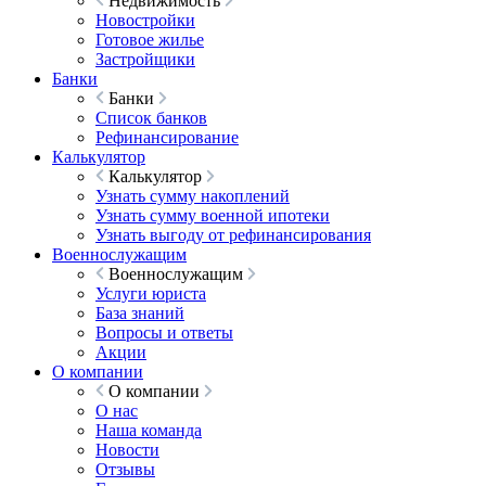
Недвижимость
Новостройки
Готовое жилье
Застройщики
Банки
Банки
Список банков
Рефинансирование
Калькулятор
Калькулятор
Узнать сумму накоплений
Узнать сумму военной ипотеки
Узнать выгоду от рефинансирования
Военнослужащим
Военнослужащим
Услуги юриста
База знаний
Вопросы и ответы
Акции
О компании
О компании
О нас
Наша команда
Новости
Отзывы