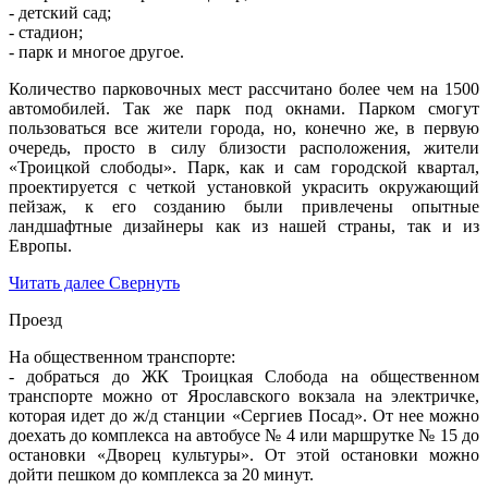
- детский сад;
- стадион;
- парк и многое другое.
Количество парковочных мест рассчитано более чем на 1500
автомобилей. Так же парк под окнами. Парком смогут
пользоваться все жители города, но, конечно же, в первую
очередь, просто в силу близости расположения, жители
«Троицкой слободы». Парк, как и сам городской квартал,
проектируется с четкой установкой украсить окружающий
пейзаж, к его созданию были привлечены опытные
ландшафтные дизайнеры как из нашей страны, так и из
Европы.
Читать далее
Свернуть
Проезд
На общественном транспорте:
- добраться до ЖК Троицкая Слобода на общественном
транспорте можно от Ярославского вокзала на электричке,
которая идет до ж/д станции «Сергиев Посад». От нее можно
доехать до комплекса на автобусе № 4 или маршрутке № 15 до
остановки «Дворец культуры». От этой остановки можно
дойти пешком до комплекса за 20 минут.