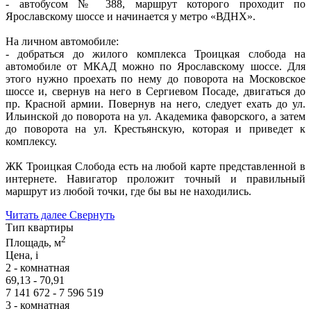
- автобусом № 388, маршрут которого проходит по
Ярославскому шоссе и начинается у метро «ВДНХ».
На личном автомобиле:
- добраться до жилого комплекса Троицкая слобода на
автомобиле от МКАД можно по Ярославскому шоссе. Для
этого нужно проехать по нему до поворота на Московское
шоссе и, свернув на него в Сергиевом Посаде, двигаться до
пр. Красной армии. Повернув на него, следует ехать до ул.
Ильинской до поворота на ул. Академика фаворского, а затем
до поворота на ул. Крестьянскую, которая и приведет к
комплексу.
ЖК Троицкая Слобода есть на любой карте представленной в
интернете. Навигатор проложит точный и правильный
маршрут из любой точки, где бы вы не находились.
Читать далее
Свернуть
Тип квартиры
2
Площадь, м
Цена,
i
2 - комнатная
69,13 - 70,91
7 141 672 - 7 596 519
3 - комнатная