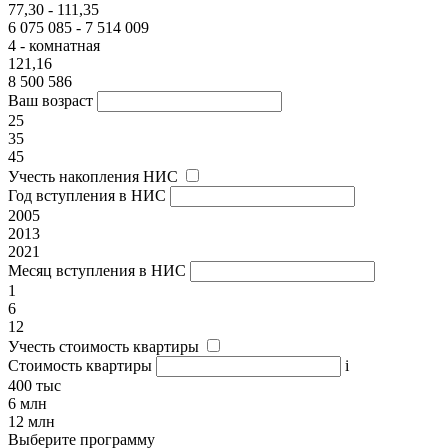
77,30 - 111,35
6 075 085 - 7 514 009
4 - комнатная
121,16
8 500 586
Ваш возраст
25
35
45
Учесть накопления НИС
Год вступления в НИС
2005
2013
2021
Месяц вступления в НИС
1
6
12
Учесть стоимость квартиры
Стоимость квартиры
i
400 тыс
6 млн
12 млн
Выберите программу