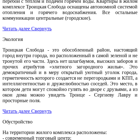
перебои с теплом и подачей горячей воды. Квартиры в жилом
комплексе Троицкая Слобода оснащены автономной системой
отопления и горячего водоснабжения. Все остальные
коммуникации центральные (городские).
Читать далее
Свернуть
Экология
Троицкая Слобода - это обособленный район, настоящий
город внутри города, но расположенный в самой зеленой и не
тронутой его части. Здесь нет шлагбаумов, высоких заборов и
прочих атрибутов «элитного загородного жилья». Это
демократичный и в меру открытый уютный уголок города,
герметичность которого создается не перегородками и КПП, а
интеллигентностью и дружелюбностью соседей. Это место, в
котором дети могут спокойно гулять во дворе с друзьями, а из
окон дома можно увидеть Троице - Сергиеву Лавру и
просторные поля.
Читать далее
Свернуть
Обустройство
На территории жилого комплекса расположены:
- современный торговый центр;