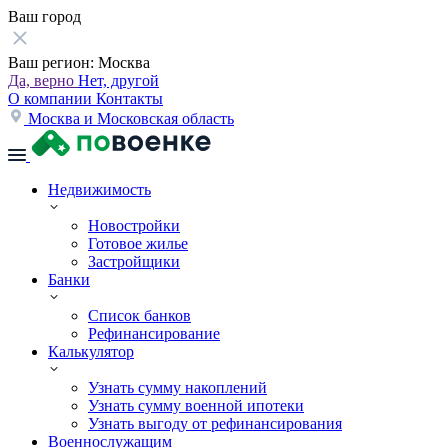
Ваш город
Ваш регион:
Москва
Да, верно
Нет, другой
О компании
Контакты
Москва и Московская область
Недвижимость
Новостройки
Готовое жилье
Застройщики
Банки
Список банков
Рефинансирование
Калькулятор
Узнать сумму накоплений
Узнать сумму военной ипотеки
Узнать выгоду от рефинансирования
Военнослужащим