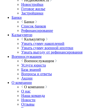
Недвижимость
Новостройки
Готовое жилье
Застройщики
Банки
Банки
Список банков
Рефинансирование
Калькулятор
Калькулятор
Узнать сумму накоплений
Узнать сумму военной ипотеки
Узнать выгоду от рефинансирования
Военнослужащим
Военнослужащим
Услуги юриста
База знаний
Вопросы и ответы
Акции
О компании
О компании
О нас
Наша команда
Новости
Отзывы