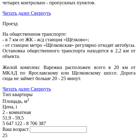
четырех контрольно - пропускных пунктов.
Читать далее
Свернуть
Проезд
На общественном транспорте:
- в 7 км от ЖК - ж/д станция «Щёлкoвo»;
- от станции метро «Щёлковская» регулярно отходят автобусы.
Остановка общественного транспорта находится в 2,2 км от
объекта.
Жилой комплекс Варежки расположен всего в 20 км от
МКАД по Ярославскому или Щелковскому шоссе. Дорога
сюда не займет больше 20 - 25 минут.
Читать далее
Свернуть
Тип квартиры
2
Площадь, м
Цена,
i
2 - комнатная
51,9 - 59,5
5 647 122 - 8 706 387
Ваш возраст
25