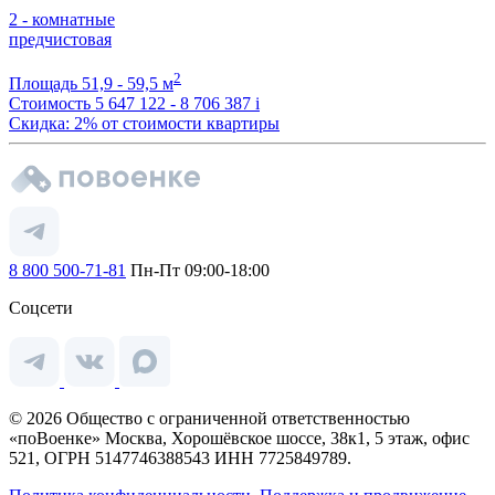
2 - комнатные
предчистовая
2
Площадь
51,9 - 59,5 м
Стоимость
5 647 122 - 8 706 387
i
Скидка: 2% от стоимости квартиры
8 800 500-71-81
Пн-Пт 09:00-18:00
Соцсети
© 2026 Общество с ограниченной ответственностью
«поВоенке» Москва, Хорошёвское шоссе, 38к1, 5 этаж, офис
521, ОГРН 5147746388543 ИНН 7725849789.