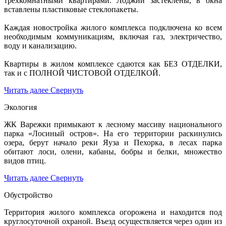
трехкомнатными квартирами. Лоджии застеклены, в окна
вставлены пластиковые стеклопакеты.
Каждая новостройка жилого комплекса подключена ко всем
необходимым коммуникациям, включая газ, электричество,
воду и канализацию.
Квартиры в жилом комплексе сдаются как БЕЗ ОТДЕЛКИ,
так и с ПОЛНОЙ ЧИСТОВОЙ ОТДЕЛКОЙ.
Читать далее
Свернуть
Экология
ЖК Варежки примыкают к лесному массиву национального
парка «Лосиный остров». На его территории раскинулись
озера, берут начало реки Яуза и Пехорка, в лесах парка
обитают лоси, олени, кабаны, бобры и белки, множество
видов птиц.
Читать далее
Свернуть
Обустройство
Территория жилого комплекса огорожена и находится под
круглосуточной охраной. Въезд осуществляется через один из