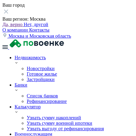
Ваш город
Ваш регион:
Москва
Да, верно
Нет, другой
О компании
Контакты
Москва и Московская область
Недвижимость
Новостройки
Готовое жилье
Застройщики
Банки
Список банков
Рефинансирование
Калькулятор
Узнать сумму накоплений
Узнать сумму военной ипотеки
Узнать выгоду от рефинансирования
Военнослужащим