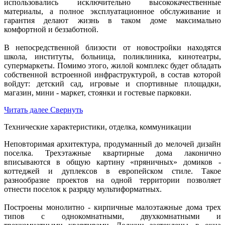
использовались исключительно высококачественные
материалы, а полное эксплуатационное обслуживание и
гарантия делают жизнь в таком доме максимально
комфортной и беззаботной.
В непосредственной близости от новостройки находятся
школа, институты, больница, поликлиника, кинотеатры,
супермаркеты. Помимо этого, жилой комплекс будет обладать
собственной встроенной инфраструктурой, в состав которой
войдут: детский сад, игровые и спортивные площадки,
магазин, мини - маркет, стоянки и гостевые парковки.
Читать далее
Свернуть
Технические характеристики, отделка, коммуникации
Неповторимая архитектура, продуманный до мелочей дизайн
поселка. Трехэтажные квартирные дома лаконично
вписываются в общую картину «пряничных» домиков -
коттеджей и дуплексов в европейском стиле. Такое
разнообразие проектов на одной территории позволяет
отнести поселок к разряду мультиформатных.
Построены монолитно - кирпичные малоэтажные дома трех
типов с однокомнатными, двухкомнатными и