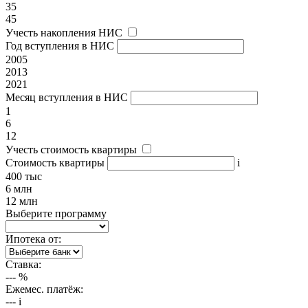
35
45
Учесть накопления НИС
Год вступления в НИС
2005
2013
2021
Месяц вступления в НИС
1
6
12
Учесть стоимость квартиры
Стоимость квартиры
i
400 тыс
6 млн
12 млн
Выберите программу
Ипотека от:
Ставка:
---
%
Ежемес. платёж:
---
i