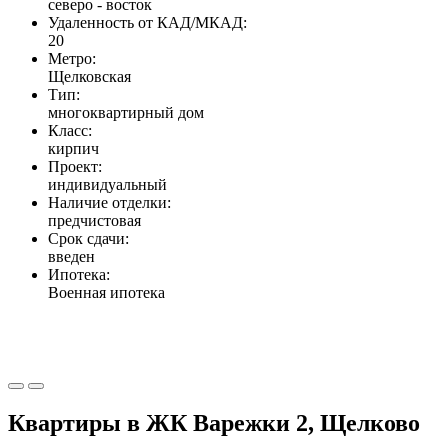
северо - восток
Удаленность от КАД/МКАД:
20
Метро:
Щелковская
Тип:
многоквартирный дом
Класс:
кирпич
Проект:
индивидуальный
Наличие отделки:
предчистовая
Срок сдачи:
введен
Ипотека:
Военная ипотека
Квартиры в ЖК Варежки 2, Щелково