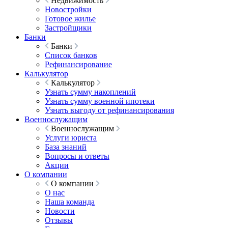
Недвижимость
Новостройки
Готовое жилье
Застройщики
Банки
Банки
Список банков
Рефинансирование
Калькулятор
Калькулятор
Узнать сумму накоплений
Узнать сумму военной ипотеки
Узнать выгоду от рефинансирования
Военнослужащим
Военнослужащим
Услуги юриста
База знаний
Вопросы и ответы
Акции
О компании
О компании
О нас
Наша команда
Новости
Отзывы