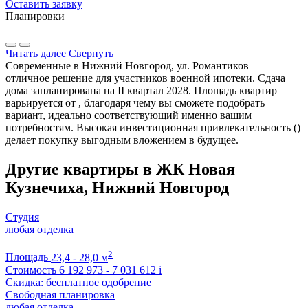
Оставить заявку
Планировки
Читать далее
Свернуть
Современные в Нижний Новгород, ул. Романтиков —
отличное решение для участников военной ипотеки. Сдача
дома запланирована на II квартал 2028. Площадь квартир
варьируется от , благодаря чему вы сможете подобрать
вариант, идеально соответствующий именно вашим
потребностям. Высокая инвестиционная привлекательность ()
делает покупку выгодным вложением в будущее.
Другие квартиры в ЖК Новая
Кузнечиха, Нижний Новгород
Студия
любая отделка
2
Площадь
23,4 - 28,0 м
Стоимость
6 192 973 - 7 031 612
i
Скидка: бесплатное одобрение
Свободная планировка
любая отделка