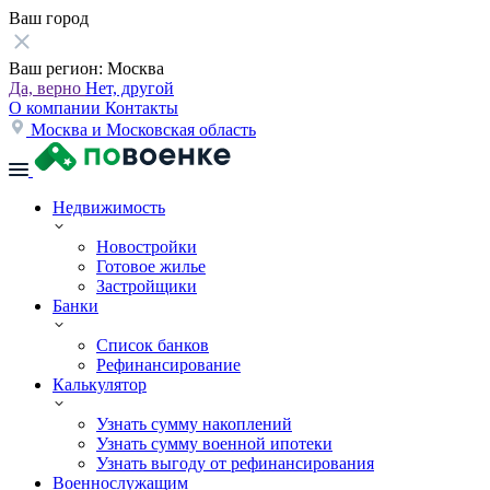
Ваш город
Ваш регион:
Москва
Да, верно
Нет, другой
О компании
Контакты
Москва и Московская область
Недвижимость
Новостройки
Готовое жилье
Застройщики
Банки
Список банков
Рефинансирование
Калькулятор
Узнать сумму накоплений
Узнать сумму военной ипотеки
Узнать выгоду от рефинансирования
Военнослужащим