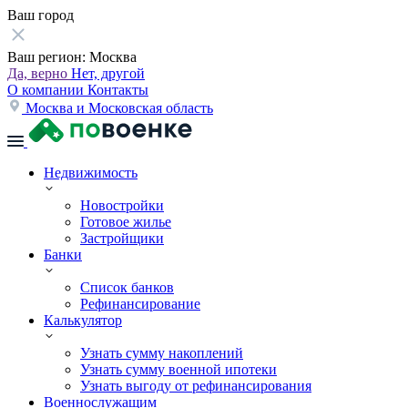
Ваш город
Ваш регион:
Москва
Да, верно
Нет, другой
О компании
Контакты
Москва и Московская область
Недвижимость
Новостройки
Готовое жилье
Застройщики
Банки
Список банков
Рефинансирование
Калькулятор
Узнать сумму накоплений
Узнать сумму военной ипотеки
Узнать выгоду от рефинансирования
Военнослужащим