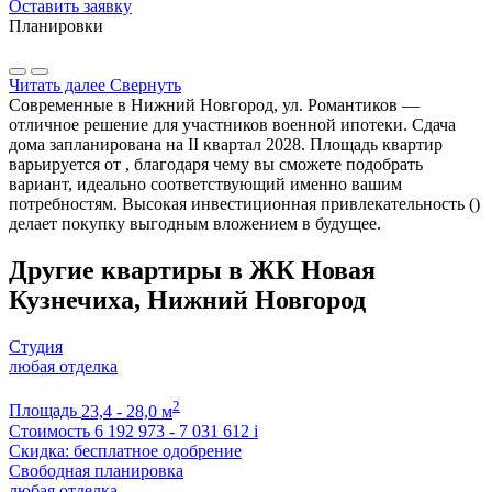
Оставить заявку
Планировки
Читать далее
Свернуть
Современные в Нижний Новгород, ул. Романтиков —
отличное решение для участников военной ипотеки. Сдача
дома запланирована на II квартал 2028. Площадь квартир
варьируется от , благодаря чему вы сможете подобрать
вариант, идеально соответствующий именно вашим
потребностям. Высокая инвестиционная привлекательность ()
делает покупку выгодным вложением в будущее.
Другие квартиры в ЖК Новая
Кузнечиха, Нижний Новгород
Студия
любая отделка
2
Площадь
23,4 - 28,0 м
Стоимость
6 192 973 - 7 031 612
i
Скидка: бесплатное одобрение
Свободная планировка
любая отделка