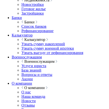
Недвижимость
Новостройки
Готовое жилье
Застройщики
Банки
Банки
Список банков
Рефинансирование
Калькулятор
Калькулятор
Узнать сумму накоплений
Узнать сумму военной ипотеки
Узнать выгоду от рефинансирования
Военнослужащим
Военнослужащим
Услуги юриста
База знаний
Вопросы и ответы
Акции
О компании
О компании
О нас
Наша команда
Новости
Отзывы