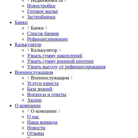
Недвижимость
Новостройки
Готовое жилье
Застройщики
Банки
Банки
Список банков
Рефинансирование
Калькулятор
Калькулятор
Узнать сумму накоплений
Узнать сумму военной ипотеки
Узнать выгоду от рефинансирования
Военнослужащим
Военнослужащим
Услуги юриста
База знаний
Вопросы и ответы
Акции
О компании
О компании
О нас
Наша команда
Новости
Отзывы