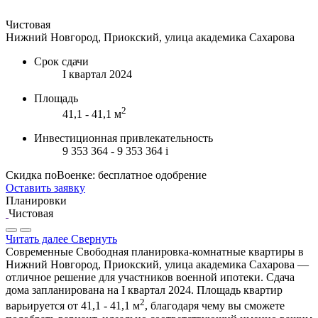
Чистовая
Нижний Новгород, Приокский, улица академика Сахарова
Срок сдачи
I квартал 2024
Площадь
2
41,1 - 41,1 м
Инвестиционная привлекательность
9 353 364 - 9 353 364
i
Скидка поВоенке: бесплатное одобрение
Оставить заявку
Планировки
Чистовая
Читать далее
Свернуть
Современные Свободная планировка-комнатные квартиры в
Нижний Новгород, Приокский, улица академика Сахарова —
отличное решение для участников военной ипотеки. Сдача
дома запланирована на I квартал 2024. Площадь квартир
2
варьируется от 41,1 - 41,1 м
, благодаря чему вы сможете