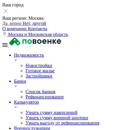
Ваш город
Ваш регион:
Москва
Да, верно
Нет, другой
О компании
Контакты
Москва и Московская область
Недвижимость
Новостройки
Готовое жилье
Застройщики
Банки
Список банков
Рефинансирование
Калькулятор
Узнать сумму накоплений
Узнать сумму военной ипотеки
Узнать выгоду от рефинансирования
Военнослужащим