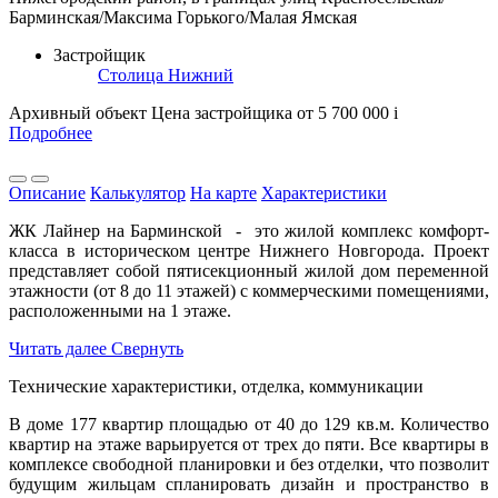
Барминская/Максима Горького/Малая Ямская
Застройщик
Столица Нижний
Архивный объект
Цена застройщика
от 5 700 000
i
Подробнее
Описание
Калькулятор
На карте
Характеристики
ЖК Лайнер на Барминской - это жилой комплекс комфорт-
класса в историческом центре Нижнего Новгорода. Проект
представляет собой пятисекционный жилой дом переменной
этажности (от 8 до 11 этажей) с коммерческими помещениями,
расположенными на 1 этаже.
Читать далее
Свернуть
Технические характеристики, отделка, коммуникации
В доме 177 квартир площадью от 40 до 129 кв.м. Количество
квартир на этаже варьируется от трех до пяти. Все квартиры в
комплексе свободной планировки и без отделки, что позволит
будущим жильцам спланировать дизайн и пространство в