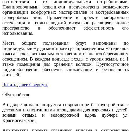
соответствии с их индивидуальными потребностями.
Планировочными решениями предусмотрена возможность
организации комфортных мастер-спален и востребованных
гардеробных ниш. Применение в проекте панорамного
остекления и теплых лоджий визуально расширяет жилое
пространство и обеспечивает эффективность его
использования.
Места общего пользования будут выполнены по
индивидуальному дизайн-проекту с применением материалов
класса люкс, витражным остеклением и энергосберегающим
освещением. В каждом подъезде входы с уровня земли, на 1
этаже помещения для хранения колясок. Круглосуточное
видеонаблюдение обеспечит спокойствие и безопасность
жителей.
Читать далее
Свернуть
Обустройство
Во дворе дома планируется современное благоустройство с
детскими и спортивными площадками для взрослых и детей,
зонами отдыха и велодорожкой вдоль дублера ул.
Красносельской.
Архитектура проекта органично вписана в окружающую