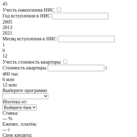
45
Учесть накопления НИС
Год вступления в НИС
2005
2013
2021
Месяц вступления в НИС
1
6
12
Учесть стоимость квартиры
Стоимость квартиры
i
400 тыс
6 млн
12 млн
Выберите программу
Ипотека от:
Ставка:
---
%
Ежемес. платёж:
---
i
Срок кредита: