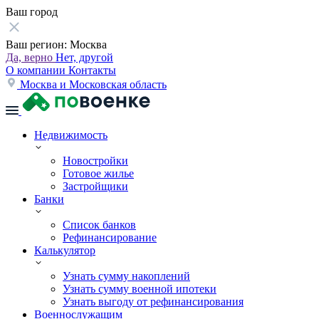
Ваш город
Ваш регион:
Москва
Да, верно
Нет, другой
О компании
Контакты
Москва и Московская область
Недвижимость
Новостройки
Готовое жилье
Застройщики
Банки
Список банков
Рефинансирование
Калькулятор
Узнать сумму накоплений
Узнать сумму военной ипотеки
Узнать выгоду от рефинансирования
Военнослужащим