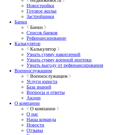
Недвижимость
Новостройки
Готовое жилье
Застройщики
Банки
Банки
Список банков
Рефинансирование
Калькулятор
Калькулятор
Узнать сумму накоплений
Узнать сумму военной ипотеки
Узнать выгоду от рефинансирования
Военнослужащим
Военнослужащим
Услуги юриста
База знаний
Вопросы и ответы
Акции
О компании
О компании
О нас
Наша команда
Новости
Отзывы