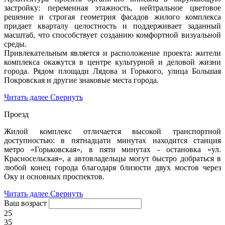
застройку: переменная этажность, нейтральное цветовое
решение и строгая геометрия фасадов жилого комплекса
придает кварталу целостность и поддерживает заданный
масштаб, что способствует созданию комфортной визуальной
среды.
Привлекательным является и расположение проекта: жители
комплекса окажутся в центре культурной и деловой жизни
города. Рядом площади Лядова и Горького, улица Большая
Покровская и другие знаковые места города.
Читать далее
Свернуть
Проезд
Жилой комплекс отличается высокой транспортной
доступностью: в пятнадцати минутах находится станция
метро «Горьковская», в пяти минутах - остановка «ул.
Красносельская», а автовладельцы могут быстро добраться в
любой конец города благодаря близости двух мостов через
Оку и основных проспектов.
Читать далее
Свернуть
Ваш возраст
25
35