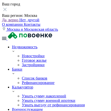
Ваш город
Ваш регион:
Москва
Да, верно
Нет, другой
О компании
Контакты
Москва и Московская область
Недвижимость
Новостройки
Готовое жилье
Застройщики
Банки
Список банков
Рефинансирование
Калькулятор
Узнать сумму накоплений
Узнать сумму военной ипотеки
Узнать выгоду от рефинансирования
Военнослужащим