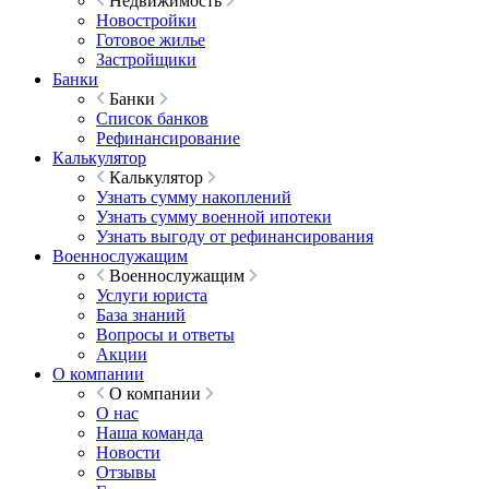
Недвижимость
Новостройки
Готовое жилье
Застройщики
Банки
Банки
Список банков
Рефинансирование
Калькулятор
Калькулятор
Узнать сумму накоплений
Узнать сумму военной ипотеки
Узнать выгоду от рефинансирования
Военнослужащим
Военнослужащим
Услуги юриста
База знаний
Вопросы и ответы
Акции
О компании
О компании
О нас
Наша команда
Новости
Отзывы