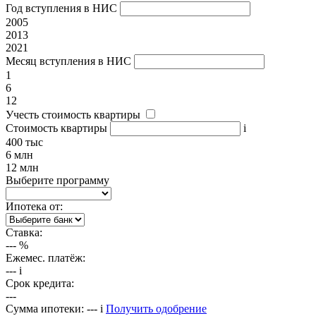
Год вступления в НИС
2005
2013
2021
Месяц вступления в НИС
1
6
12
Учесть стоимость квартиры
Стоимость квартиры
i
400 тыс
6 млн
12 млн
Выберите программу
Ипотека от:
Ставка:
---
%
Ежемес. платёж:
---
i
Срок кредита:
---
Сумма ипотеки:
---
i
Получить одобрение