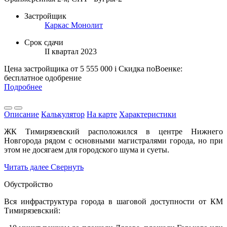
Застройщик
Каркас Монолит
Срок сдачи
II квартал 2023
Цена застройщика
от 5 555 000
i
Скидка поВоенке:
бесплатное одобрение
Подробнее
Описание
Калькулятор
На карте
Характеристики
ЖК Тимирязевский расположился в центре Нижнего
Новгорода рядом с основными магистралями города, но при
этом не досягаем для городского шума и суеты.
Читать далее
Свернуть
Обустройство
Вся инфраструктура города в шаговой доступности от КМ
Тимирязевский: