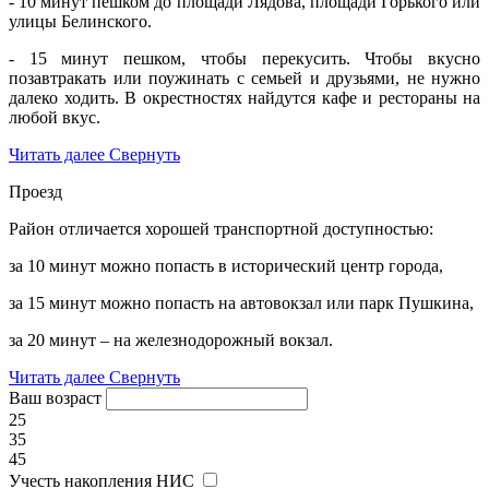
- 10 минут пешком до площади Лядова, площади Горького или
улицы Белинского.
- 15 минут пешком, чтобы перекусить. Чтобы вкусно
позавтракать или поужинать с семьей и друзьями, не нужно
далеко ходить. В окрестностях найдутся кафе и рестораны на
любой вкус.
Читать далее
Свернуть
Проезд
Район отличается хорошей транспортной доступностью:
за 10 минут можно попасть в исторический центр города,
за 15 минут можно попасть на автовокзал или парк Пушкина,
за 20 минут – на железнодорожный вокзал.
Читать далее
Свернуть
Ваш возраст
25
35
45
Учесть накопления НИС