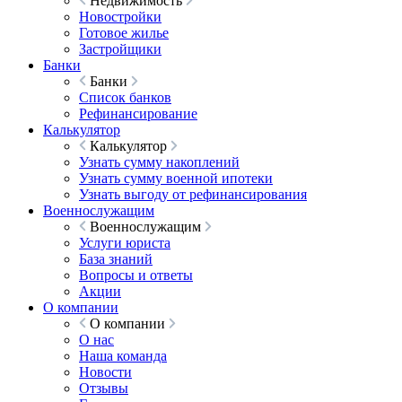
Недвижимость
Новостройки
Готовое жилье
Застройщики
Банки
Банки
Список банков
Рефинансирование
Калькулятор
Калькулятор
Узнать сумму накоплений
Узнать сумму военной ипотеки
Узнать выгоду от рефинансирования
Военнослужащим
Военнослужащим
Услуги юриста
База знаний
Вопросы и ответы
Акции
О компании
О компании
О нас
Наша команда
Новости
Отзывы