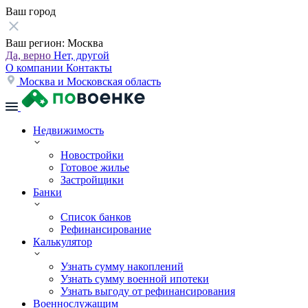
Ваш город
Ваш регион:
Москва
Да, верно
Нет, другой
О компании
Контакты
Москва и Московская область
Недвижимость
Новостройки
Готовое жилье
Застройщики
Банки
Список банков
Рефинансирование
Калькулятор
Узнать сумму накоплений
Узнать сумму военной ипотеки
Узнать выгоду от рефинансирования
Военнослужащим