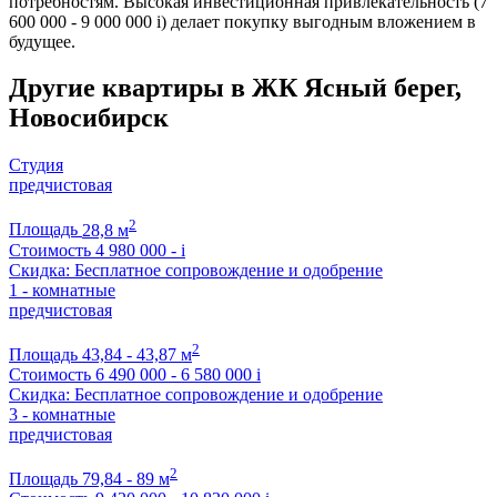
потребностям. Высокая инвестиционная привлекательность (7
600 000 - 9 000 000
i
) делает покупку выгодным вложением в
будущее.
Другие квартиры в ЖК Ясный берег,
Новосибирск
Студия
предчистовая
2
Площадь
28,8 м
Стоимость
4 980 000 -
i
Скидка: Бесплатное сопровождение и одобрение
1 - комнатные
предчистовая
2
Площадь
43,84 - 43,87 м
Стоимость
6 490 000 - 6 580 000
i
Скидка: Бесплатное сопровождение и одобрение
3 - комнатные
предчистовая
2
Площадь
79,84 - 89 м