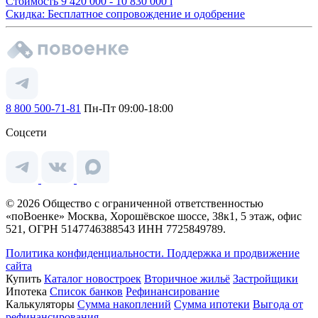
Стоимость
9 420 000 - 10 830 000
i
Скидка: Бесплатное сопровождение и одобрение
8 800 500-71-81
Пн-Пт 09:00-18:00
Соцсети
© 2026 Общество с ограниченной ответственностью
«поВоенке» Москва, Хорошёвское шоссе, 38к1, 5 этаж, офис
521, ОГРН 5147746388543 ИНН 7725849789.
Политика конфиденциальности.
Поддержка и продвижение
сайта
Купить
Каталог новостроек
Вторичное жильё
Застройщики
Ипотека
Список банков
Рефинансирование
Калькуляторы
Сумма накоплений
Сумма ипотеки
Выгода от
рефинансирования