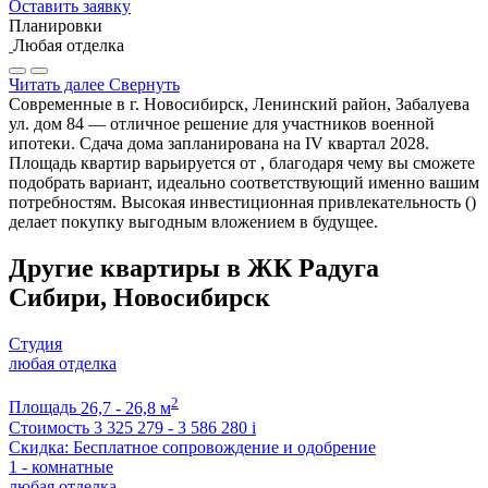
Оставить заявку
Планировки
Любая отделка
Читать далее
Свернуть
Современные в г. Новосибирск, Ленинский район, Забалуева
ул. дом 84 — отличное решение для участников военной
ипотеки. Сдача дома запланирована на IV квартал 2028.
Площадь квартир варьируется от , благодаря чему вы сможете
подобрать вариант, идеально соответствующий именно вашим
потребностям. Высокая инвестиционная привлекательность ()
делает покупку выгодным вложением в будущее.
Другие квартиры в ЖК Радуга
Сибири, Новосибирск
Студия
любая отделка
2
Площадь
26,7 - 26,8 м
Стоимость
3 325 279 - 3 586 280
i
Скидка: Бесплатное сопровождение и одобрение
1 - комнатные
любая отделка