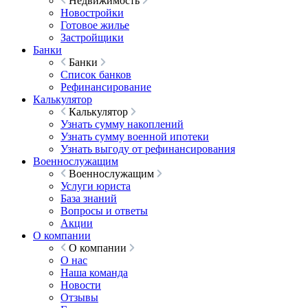
Недвижимость
Новостройки
Готовое жилье
Застройщики
Банки
Банки
Список банков
Рефинансирование
Калькулятор
Калькулятор
Узнать сумму накоплений
Узнать сумму военной ипотеки
Узнать выгоду от рефинансирования
Военнослужащим
Военнослужащим
Услуги юриста
База знаний
Вопросы и ответы
Акции
О компании
О компании
О нас
Наша команда
Новости
Отзывы