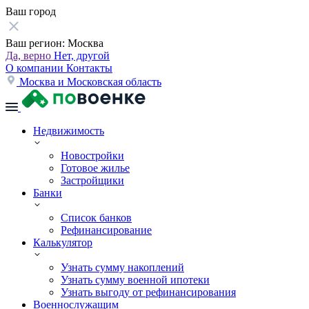
Ваш город
Ваш регион:
Москва
Да, верно
Нет, другой
О компании
Контакты
Москва и Московская область
Недвижимость
Новостройки
Готовое жилье
Застройщики
Банки
Список банков
Рефинансирование
Калькулятор
Узнать сумму накоплений
Узнать сумму военной ипотеки
Узнать выгоду от рефинансирования
Военнослужащим