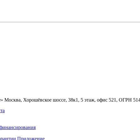
» Москва, Хорошёвское шоссе, 38к1, 5 этаж, офис 521, ОГРН 5
та
ефинансирования
арантии
Приложение