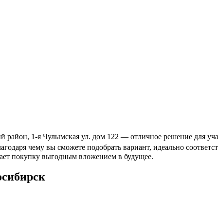
район, 1-я Чулымская ул. дом 122 — отличное решение для учас
благодаря чему вы сможете подобрать вариант, идеально соотве
лает покупку выгодным вложением в будущее.
осибирск