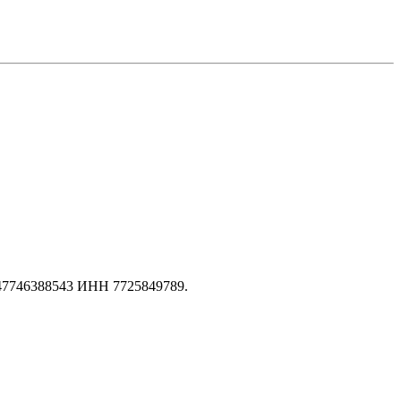
147746388543 ИНН 7725849789.