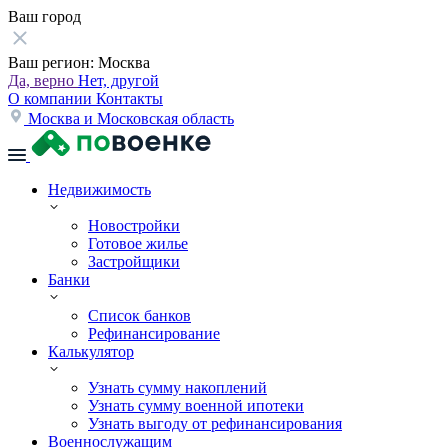
Ваш город
Ваш регион:
Москва
Да, верно
Нет, другой
О компании
Контакты
Москва и Московская область
Недвижимость
Новостройки
Готовое жилье
Застройщики
Банки
Список банков
Рефинансирование
Калькулятор
Узнать сумму накоплений
Узнать сумму военной ипотеки
Узнать выгоду от рефинансирования
Военнослужащим