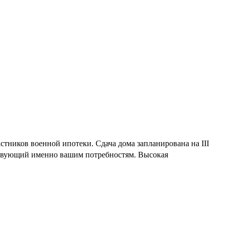
тников военной ипотеки. Сдача дома запланирована на III
тствующий именно вашим потребностям. Высокая