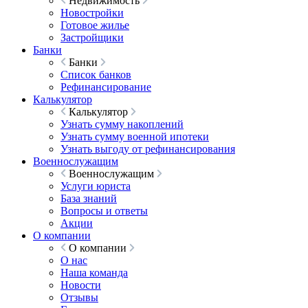
Недвижимость
Новостройки
Готовое жилье
Застройщики
Банки
Банки
Список банков
Рефинансирование
Калькулятор
Калькулятор
Узнать сумму накоплений
Узнать сумму военной ипотеки
Узнать выгоду от рефинансирования
Военнослужащим
Военнослужащим
Услуги юриста
База знаний
Вопросы и ответы
Акции
О компании
О компании
О нас
Наша команда
Новости
Отзывы