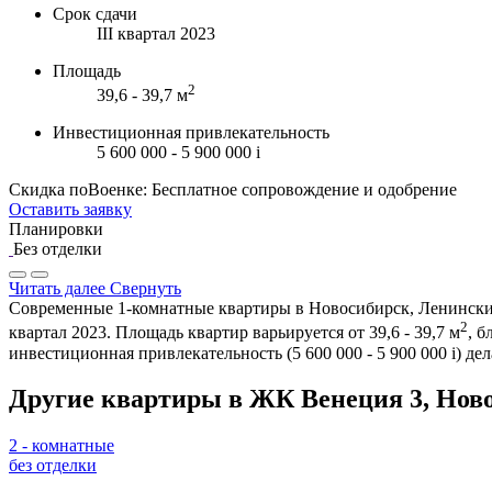
Срок сдачи
III квартал 2023
Площадь
2
39,6 - 39,7 м
Инвестиционная привлекательность
5 600 000 - 5 900 000
i
Скидка поВоенке: Бесплатное сопровождение и одобрение
Оставить заявку
Планировки
Без отделки
Читать далее
Свернуть
Современные 1-комнатные квартиры в Новосибирск, Ленинский 
2
квартал 2023. Площадь квартир варьируется от 39,6 - 39,7 м
, 
инвестиционная привлекательность (5 600 000 - 5 900 000
i
) де
Другие квартиры в ЖК Венеция 3, Нов
2 - комнатные
без отделки