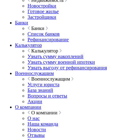
Недвижимость
Новостройки
Готовое жилье
Застройщики
Банки
Банки
Список банков
Рефинансирование
Калькулятор
Калькулятор
Узнать сумму накоплений
Узнать сумму военной ипотеки
Узнать выгоду от рефинансирования
Военнослужащим
Военнослужащим
Услуги юриста
База знаний
Вопросы и ответы
Акции
О компании
О компании
О нас
Наша команда
Новости
Отзывы