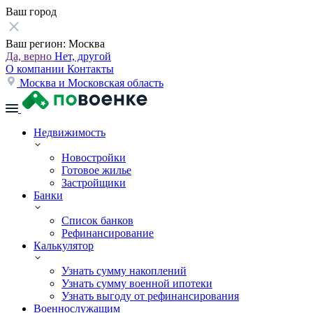
Ваш город
Ваш регион:
Москва
Да, верно
Нет, другой
О компании
Контакты
Москва и Московская область
Недвижимость
Новостройки
Готовое жилье
Застройщики
Банки
Список банков
Рефинансирование
Калькулятор
Узнать сумму накоплений
Узнать сумму военной ипотеки
Узнать выгоду от рефинансирования
Военнослужащим