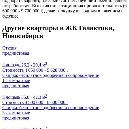
подобрать вариант, идеально соответствующий именно вашим
потребностям. Высокая инвестиционная привлекательность (6
600 000 - 9 700 000
i
) делает покупку выгодным вложением в
будущее.
Другие квартиры в ЖК Галактика,
Новосибирск
Студия
предчистовая
2
Площадь
26,2 - 29,4 м
Стоимость
4 050 000 - 5 628 000
i
Скидка: бесплатное одобрение и сопровождение
1 - комнатные
предчистовая
2
Площадь
35,8 - 42,3 м
Стоимость
4 500 000 - 6 600 000
i
Скидка: бесплатное одобрение и сопровождение
3 - комнатные
предчистовая
2