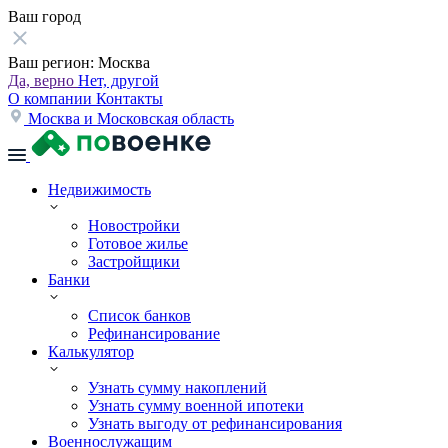
Ваш город
Ваш регион:
Москва
Да, верно
Нет, другой
О компании
Контакты
Москва и Московская область
Недвижимость
Новостройки
Готовое жилье
Застройщики
Банки
Список банков
Рефинансирование
Калькулятор
Узнать сумму накоплений
Узнать сумму военной ипотеки
Узнать выгоду от рефинансирования
Военнослужащим