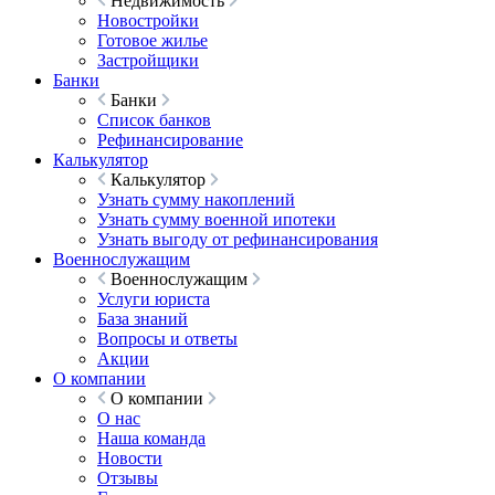
Недвижимость
Новостройки
Готовое жилье
Застройщики
Банки
Банки
Список банков
Рефинансирование
Калькулятор
Калькулятор
Узнать сумму накоплений
Узнать сумму военной ипотеки
Узнать выгоду от рефинансирования
Военнослужащим
Военнослужащим
Услуги юриста
База знаний
Вопросы и ответы
Акции
О компании
О компании
О нас
Наша команда
Новости
Отзывы