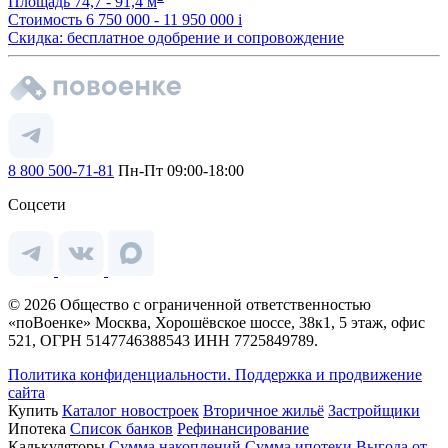
Площадь
74,7 - 91,4 м
Стоимость
6 750 000 - 11 950 000
i
Скидка: бесплатное одобрение и сопровождение
8 800 500-71-81
Пн-Пт 09:00-18:00
Соцсети
© 2026 Общество с ограниченной ответственностью
«поВоенке» Москва, Хорошёвское шоссе, 38к1, 5 этаж, офис
521, ОГРН 5147746388543 ИНН 7725849789.
Политика конфиденциальности.
Поддержка и продвижение
сайта
Купить
Каталог новостроек
Вторичное жильё
Застройщики
Ипотека
Список банков
Рефинансирование
Калькуляторы
Сумма накоплений
Сумма ипотеки
Выгода от