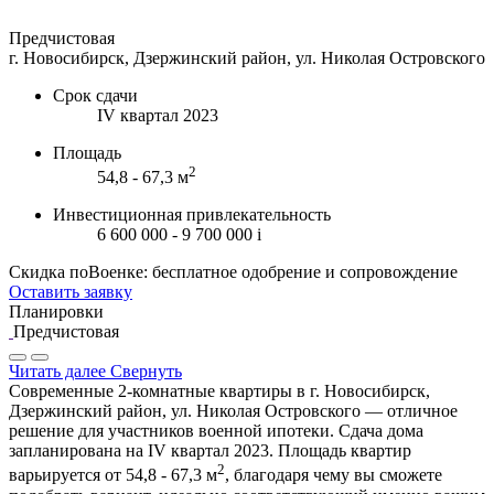
Предчистовая
г. Новосибирск, Дзержинский район, ул. Николая Островского
Срок сдачи
IV квартал 2023
Площадь
2
54,8 - 67,3 м
Инвестиционная привлекательность
6 600 000 - 9 700 000
i
Скидка поВоенке: бесплатное одобрение и сопровождение
Оставить заявку
Планировки
Предчистовая
Читать далее
Свернуть
Современные 2-комнатные квартиры в г. Новосибирск,
Дзержинский район, ул. Николая Островского — отличное
решение для участников военной ипотеки. Сдача дома
запланирована на IV квартал 2023. Площадь квартир
2
варьируется от 54,8 - 67,3 м
, благодаря чему вы сможете