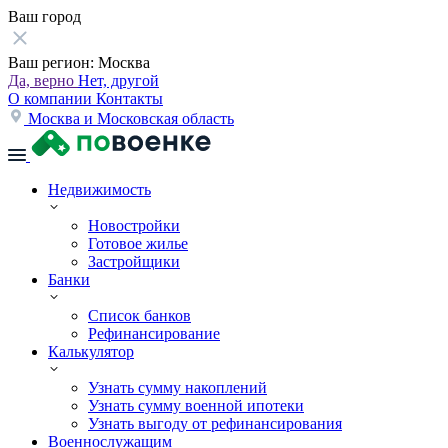
Ваш город
Ваш регион:
Москва
Да, верно
Нет, другой
О компании
Контакты
Москва и Московская область
Недвижимость
Новостройки
Готовое жилье
Застройщики
Банки
Список банков
Рефинансирование
Калькулятор
Узнать сумму накоплений
Узнать сумму военной ипотеки
Узнать выгоду от рефинансирования
Военнослужащим