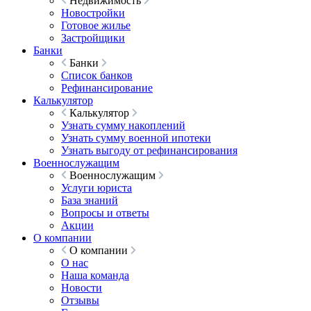
Недвижимость
Новостройки
Готовое жилье
Застройщики
Банки
Банки
Список банков
Рефинансирование
Калькулятор
Калькулятор
Узнать сумму накоплений
Узнать сумму военной ипотеки
Узнать выгоду от рефинансирования
Военнослужащим
Военнослужащим
Услуги юриста
База знаний
Вопросы и ответы
Акции
О компании
О компании
О нас
Наша команда
Новости
Отзывы