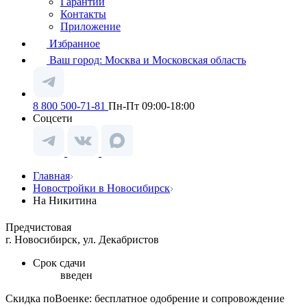
Гарантии
Контакты
Приложение
Избранное
Ваш город:
Москва и Московская область
8 800 500-71-81
Пн-Пт 09:00-18:00
Соцсети
Главная
Новостройки в Новосибирск
На Никитина
Предчистовая
г. Новосибирск, ул. Декабристов
Срок сдачи
введен
Скидка поВоенке: бесплатное одобрение и сопровождение