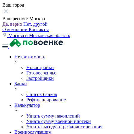
Ваш город
Ваш регион:
Москва
Да, верно
Нет, другой
О компании
Контакты
Москва и Московская область
Недвижимость
Новостройки
Готовое жилье
Застройщики
Банки
Список банков
Рефинансирование
Калькулятор
Узнать сумму накоплений
Узнать сумму военной ипотеки
Узнать выгоду от рефинансирования
Военнослужащим