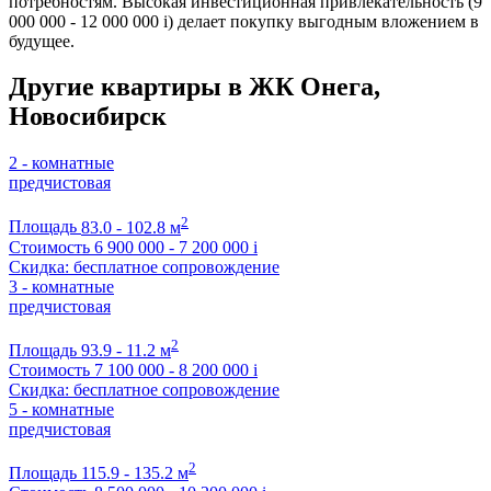
потребностям. Высокая инвестиционная привлекательность (9
000 000 - 12 000 000
i
) делает покупку выгодным вложением в
будущее.
Другие квартиры в ЖК Онега,
Новосибирск
2 - комнатные
предчистовая
2
Площадь
83.0 - 102.8 м
Стоимость
6 900 000 - 7 200 000
i
Скидка: бесплатное сопровождение
3 - комнатные
предчистовая
2
Площадь
93.9 - 11.2 м
Стоимость
7 100 000 - 8 200 000
i
Скидка: бесплатное сопровождение
5 - комнатные
предчистовая
2
Площадь
115.9 - 135.2 м