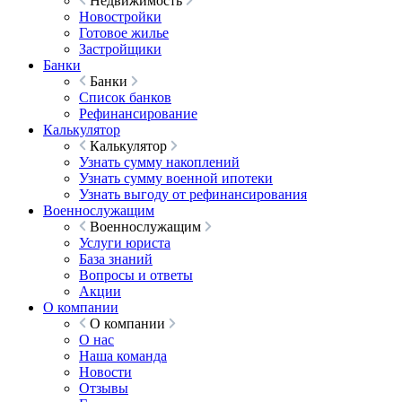
Недвижимость
Новостройки
Готовое жилье
Застройщики
Банки
Банки
Список банков
Рефинансирование
Калькулятор
Калькулятор
Узнать сумму накоплений
Узнать сумму военной ипотеки
Узнать выгоду от рефинансирования
Военнослужащим
Военнослужащим
Услуги юриста
База знаний
Вопросы и ответы
Акции
О компании
О компании
О нас
Наша команда
Новости
Отзывы