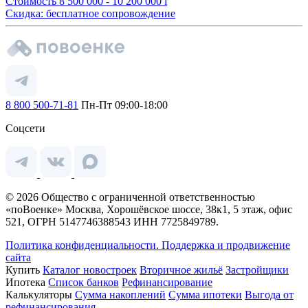
Стоимость
8 500 000 - 10 200 000
i
Скидка: бесплатное сопровождение
8 800 500-71-81
Пн-Пт 09:00-18:00
Соцсети
© 2026 Общество с ограниченной ответственностью
«поВоенке» Москва, Хорошёвское шоссе, 38к1, 5 этаж, офис
521, ОГРН 5147746388543 ИНН 7725849789.
Политика конфиденциальности.
Поддержка и продвижение
сайта
Купить
Каталог новостроек
Вторичное жильё
Застройщики
Ипотека
Список банков
Рефинансирование
Калькуляторы
Сумма накоплений
Сумма ипотеки
Выгода от
рефинансирования