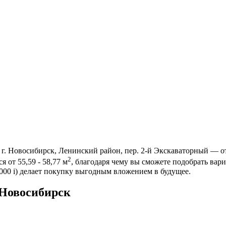
г. Новосибирск, Ленинский район, пер. 2-й Экскаваторный — о
2
 от 55,59 - 58,77 м
, благодаря чему вы сможете подобрать ва
 000
i
) делает покупку выгодным вложением в будущее.
 Новосибирск