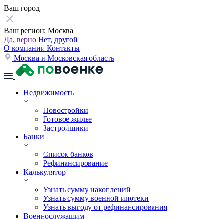
Ваш город
Ваш регион:
Москва
Да, верно
Нет, другой
О компании
Контакты
Москва и Московская область
Недвижимость
Новостройки
Готовое жилье
Застройщики
Банки
Список банков
Рефинансирование
Калькулятор
Узнать сумму накоплений
Узнать сумму военной ипотеки
Узнать выгоду от рефинансирования
Военнослужащим