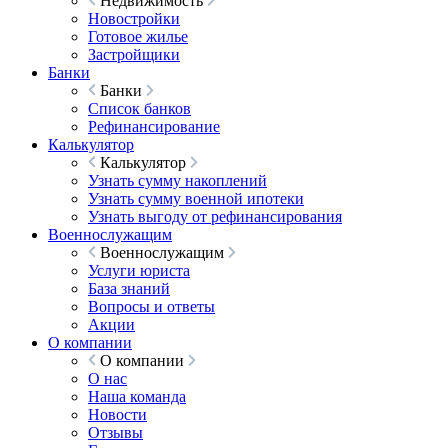
Недвижимость
Новостройки
Готовое жилье
Застройщики
Банки
Банки
Список банков
Рефинансирование
Калькулятор
Калькулятор
Узнать сумму накоплений
Узнать сумму военной ипотеки
Узнать выгоду от рефинансирования
Военнослужащим
Военнослужащим
Услуги юриста
База знаний
Вопросы и ответы
Акции
О компании
О компании
О нас
Наша команда
Новости
Отзывы