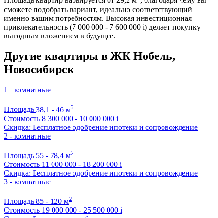
Площадь квартир варьируется от 29,2 м
, благодаря чему вы
сможете подобрать вариант, идеально соответствующий
именно вашим потребностям. Высокая инвестиционная
привлекательность (7 000 000 - 7 600 000
i
) делает покупку
выгодным вложением в будущее.
Другие квартиры в ЖК Нобель,
Новосибирск
1 - комнатные
2
Площадь
38,1 - 46 м
Стоимость
8 300 000 - 10 000 000
i
Скидка: Бесплатное одобрение ипотеки и сопровождение
2 - комнатные
2
Площадь
55 - 78,4 м
Стоимость
11 000 000 - 18 200 000
i
Скидка: Бесплатное одобрение ипотеки и сопровождение
3 - комнатные
2
Площадь
85 - 120 м
Стоимость
19 000 000 - 25 500 000
i