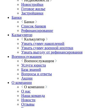
Недвижимость
Новостройки
Готовое жилье
Застройщики
Банки
Банки
Список банков
Рефинансирование
Калькулятор
Калькулятор
Узнать сумму накоплений
Узнать сумму военной ипотеки
Узнать выгоду от рефинансирования
Военнослужащим
Военнослужащим
Услуги юриста
База знаний
Вопросы и ответы
Акции
О компании
О компании
О нас
Наша команда
Новости
Отзывы