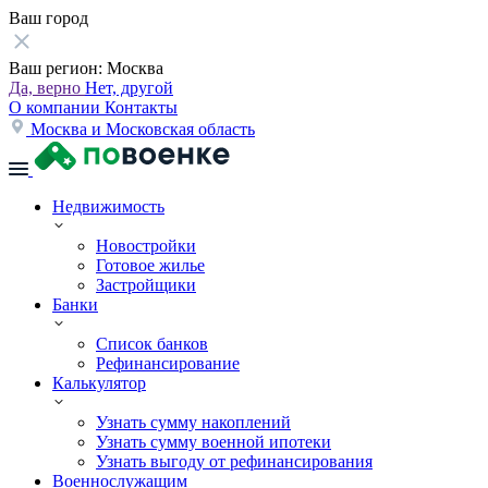
Ваш город
Ваш регион:
Москва
Да, верно
Нет, другой
О компании
Контакты
Москва и Московская область
Недвижимость
Новостройки
Готовое жилье
Застройщики
Банки
Список банков
Рефинансирование
Калькулятор
Узнать сумму накоплений
Узнать сумму военной ипотеки
Узнать выгоду от рефинансирования
Военнослужащим