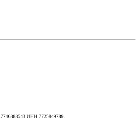
147746388543 ИНН 7725849789.