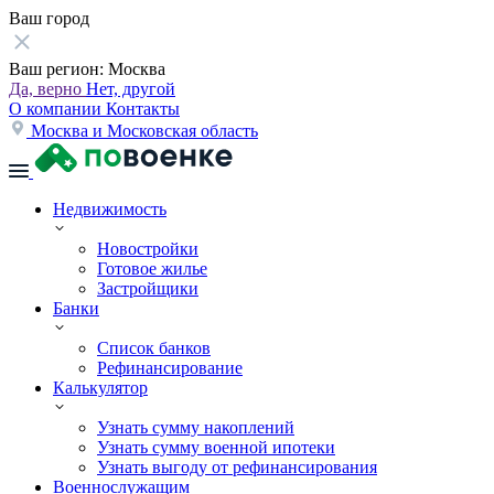
Ваш город
Ваш регион:
Москва
Да, верно
Нет, другой
О компании
Контакты
Москва и Московская область
Недвижимость
Новостройки
Готовое жилье
Застройщики
Банки
Список банков
Рефинансирование
Калькулятор
Узнать сумму накоплений
Узнать сумму военной ипотеки
Узнать выгоду от рефинансирования
Военнослужащим