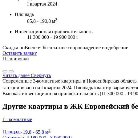
I квартал 2024
Площадь
2
85,8 - 190,8 м
Инвестиционная привлекательность
11 300 000 - 19 900 000
i
Скидка поВоенке: Бесплатное сопровождение и одобрение
Оставить заявку
Планировки
Читать далее
Свернуть
Современные 3-комнатные квартиры в Новосибирская область, 
запланирована на I квартал 2024. Площадь квартир варьируется 
Высокая инвестиционная привлекательность (11 300 000 - 19 9
Другие квартиры в ЖК Европейский бе
1 - комнатные
2
Площадь
19,8 - 65,8 м
Стоимость
4 180 000 - 8 060 000
i