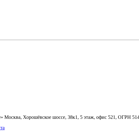
» Москва, Хорошёвское шоссе, 38к1, 5 этаж, офис 521, ОГРН 5
та