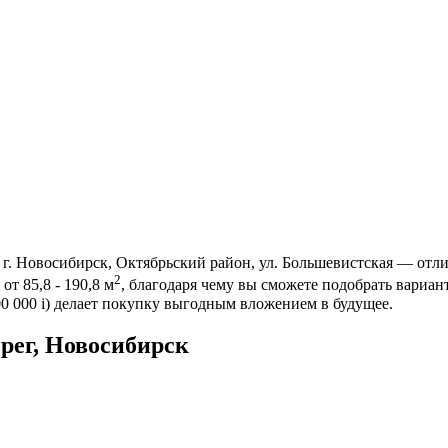
г. Новосибирск, Октябрьский район, ул. Большевистская — отли
2
от 85,8 - 190,8 м
, благодаря чему вы сможете подобрать вариа
00 000
i
) делает покупку выгодным вложением в будущее.
рег, Новосибирск