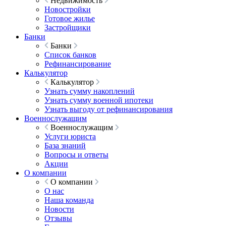
Недвижимость
Новостройки
Готовое жилье
Застройщики
Банки
Банки
Список банков
Рефинансирование
Калькулятор
Калькулятор
Узнать сумму накоплений
Узнать сумму военной ипотеки
Узнать выгоду от рефинансирования
Военнослужащим
Военнослужащим
Услуги юриста
База знаний
Вопросы и ответы
Акции
О компании
О компании
О нас
Наша команда
Новости
Отзывы