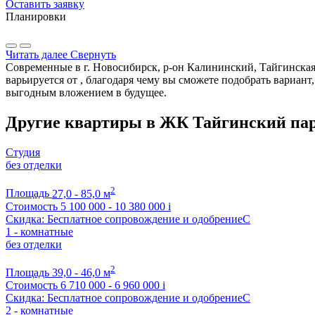
Оставить заявку
Планировки
Читать далее
Свернуть
Современные в г. Новосибирск, р-он Калининский, Тайгинская
варьируется от , благодаря чему вы сможете подобрать вариан
выгодным вложением в будущее.
Другие квартиры в ЖК Тайгинский пар
Студия
без отделки
2
Площадь
27,0 - 85,0 м
Стоимость
5 100 000 - 10 380 000
i
Скидка: Бесплатное сопровождение и одобрениеС
1 - комнатные
без отделки
2
Площадь
39,0 - 46,0 м
Стоимость
6 710 000 - 6 960 000
i
Скидка: Бесплатное сопровождение и одобрениеС
2 - комнатные