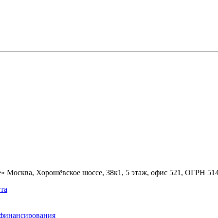
» Москва, Хорошёвское шоссе, 38к1, 5 этаж, офис 521, ОГРН 5
та
ефинансирования