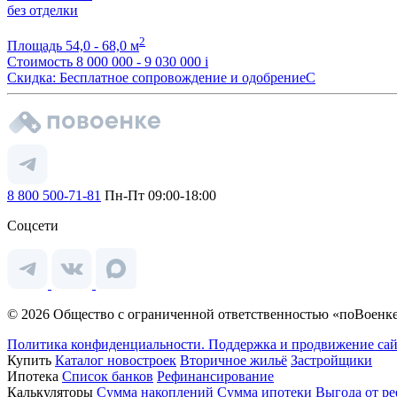
без отделки
2
Площадь
54,0 - 68,0 м
Стоимость
8 000 000 - 9 030 000
i
Скидка: Бесплатное сопровождение и одобрениеС
8 800 500-71-81
Пн-Пт 09:00-18:00
Соцсети
© 2026 Общество с ограниченной ответственностью «поВоенке
Политика конфиденциальности.
Поддержка и продвижение сай
Купить
Каталог новостроек
Вторичное жильё
Застройщики
Ипотека
Список банков
Рефинансирование
Калькуляторы
Сумма накоплений
Сумма ипотеки
Выгода от р