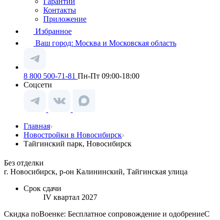
Гарантии
Контакты
Приложение
Избранное
Ваш город:
Москва и Московская область
8 800 500-71-81
Пн-Пт 09:00-18:00
Соцсети
Главная
Новостройки в Новосибирск
Тайгинский парк, Новосибирск
Без отделки
г. Новосибирск, р-он Калининский, Тайгинская улица
Срок сдачи
IV квартал 2027
Скидка поВоенке: Бесплатное сопровождение и одобрениеС