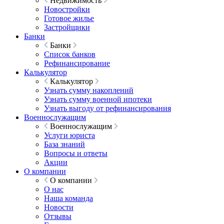
Недвижимость
Новостройки
Готовое жилье
Застройщики
Банки
Банки
Список банков
Рефинансирование
Калькулятор
Калькулятор
Узнать сумму накоплений
Узнать сумму военной ипотеки
Узнать выгоду от рефинансирования
Военнослужащим
Военнослужащим
Услуги юриста
База знаний
Вопросы и ответы
Акции
О компании
О компании
О нас
Наша команда
Новости
Отзывы