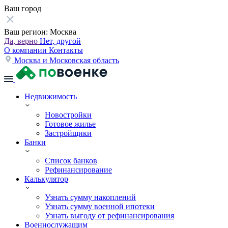
Ваш город
Ваш регион:
Москва
Да, верно
Нет, другой
О компании
Контакты
Москва и Московская область
Недвижимость
Новостройки
Готовое жилье
Застройщики
Банки
Список банков
Рефинансирование
Калькулятор
Узнать сумму накоплений
Узнать сумму военной ипотеки
Узнать выгоду от рефинансирования
Военнослужащим