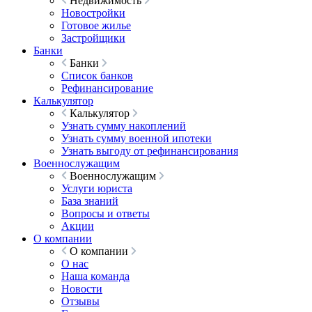
Недвижимость
Новостройки
Готовое жилье
Застройщики
Банки
Банки
Список банков
Рефинансирование
Калькулятор
Калькулятор
Узнать сумму накоплений
Узнать сумму военной ипотеки
Узнать выгоду от рефинансирования
Военнослужащим
Военнослужащим
Услуги юриста
База знаний
Вопросы и ответы
Акции
О компании
О компании
О нас
Наша команда
Новости
Отзывы