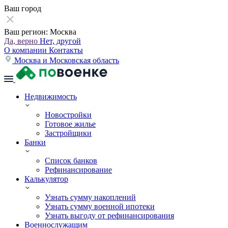
Ваш город
Ваш регион:
Москва
Да, верно
Нет, другой
О компании
Контакты
Москва и Московская область
Недвижимость
Новостройки
Готовое жилье
Застройщики
Банки
Список банков
Рефинансирование
Калькулятор
Узнать сумму накоплений
Узнать сумму военной ипотеки
Узнать выгоду от рефинансирования
Военнослужащим