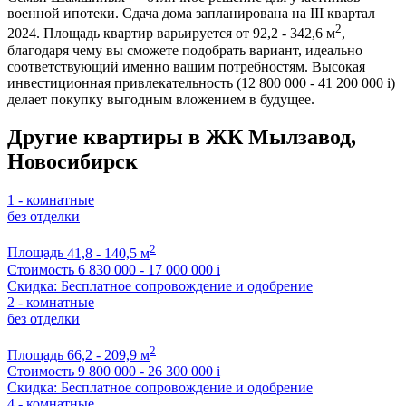
военной ипотеки. Сдача дома запланирована на III квартал
2
2024. Площадь квартир варьируется от 92,2 - 342,6 м
,
благодаря чему вы сможете подобрать вариант, идеально
соответствующий именно вашим потребностям. Высокая
инвестиционная привлекательность (12 800 000 - 41 200 000
i
)
делает покупку выгодным вложением в будущее.
Другие квартиры в ЖК Мылзавод,
Новосибирск
1 - комнатные
без отделки
2
Площадь
41,8 - 140,5 м
Стоимость
6 830 000 - 17 000 000
i
Скидка: Бесплатное сопровождение и одобрение
2 - комнатные
без отделки
2
Площадь
66,2 - 209,9 м
Стоимость
9 800 000 - 26 300 000
i
Скидка: Бесплатное сопровождение и одобрение
4 - комнатные