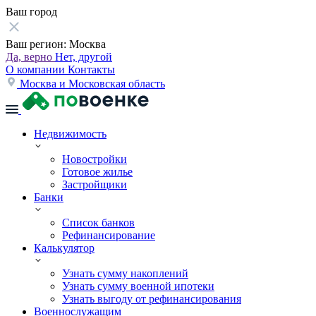
Ваш город
Ваш регион:
Москва
Да, верно
Нет, другой
О компании
Контакты
Москва и Московская область
Недвижимость
Новостройки
Готовое жилье
Застройщики
Банки
Список банков
Рефинансирование
Калькулятор
Узнать сумму накоплений
Узнать сумму военной ипотеки
Узнать выгоду от рефинансирования
Военнослужащим