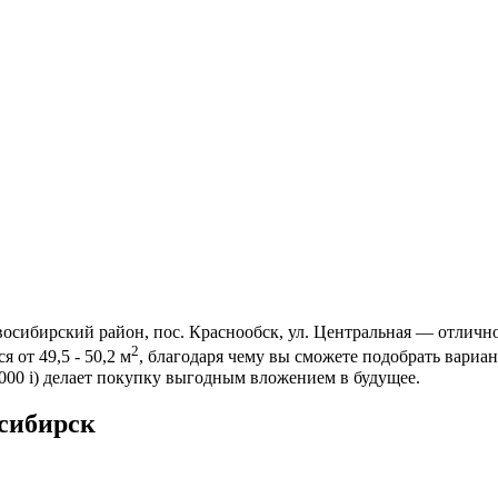
сибирский район, пос. Краснообск, ул. Центральная — отлично
2
 от 49,5 - 50,2 м
, благодаря чему вы сможете подобрать вариа
 000
i
) делает покупку выгодным вложением в будущее.
сибирск