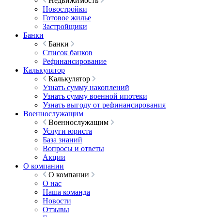
Недвижимость
Новостройки
Готовое жилье
Застройщики
Банки
Банки
Список банков
Рефинансирование
Калькулятор
Калькулятор
Узнать сумму накоплений
Узнать сумму военной ипотеки
Узнать выгоду от рефинансирования
Военнослужащим
Военнослужащим
Услуги юриста
База знаний
Вопросы и ответы
Акции
О компании
О компании
О нас
Наша команда
Новости
Отзывы