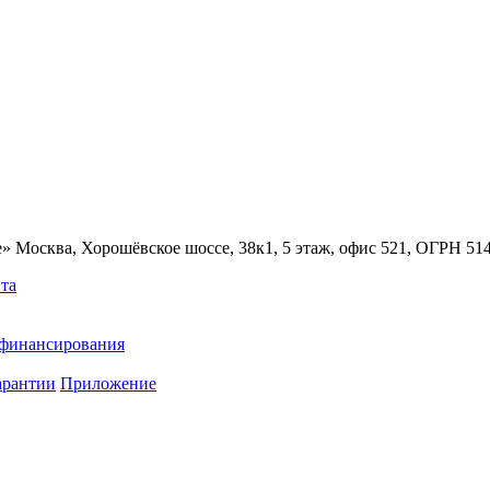
» Москва, Хорошёвское шоссе, 38к1, 5 этаж, офис 521, ОГРН 5
та
ефинансирования
арантии
Приложение