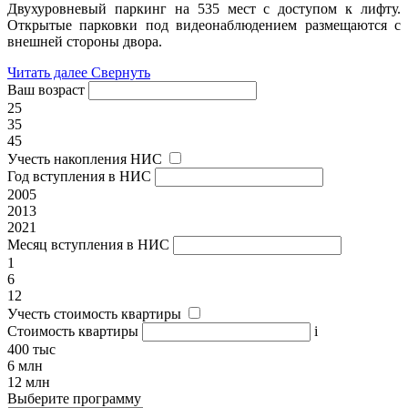
Двухуровневый паркинг на 535 мест с доступом к лифту.
Открытые парковки под видеонаблюдением размещаются с
внешней стороны двора.
Читать далее
Свернуть
Ваш возраст
25
35
45
Учесть накопления НИС
Год вступления в НИС
2005
2013
2021
Месяц вступления в НИС
1
6
12
Учесть стоимость квартиры
Стоимость квартиры
i
400 тыс
6 млн
12 млн
Выберите программу