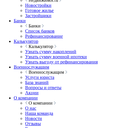
Недвижимость
Новостройки
Готовое жилье
Застройщики
Банки
Банки
Список банков
Рефинансирование
Калькулятор
Калькулятор
Узнать сумму накоплений
Узнать сумму военной ипотеки
Узнать выгоду от рефинансирования
Военнослужащим
Военнослужащим
Услуги юриста
База знаний
Вопросы и ответы
Акции
О компании
О компании
О нас
Наша команда
Новости
Отзывы