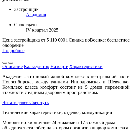
Застройщик
Академия
Срок сдачи
IV квартал 2025
Цена застройщика
от 5 110 000
i
Скидка поВоенке: бесплатное
одобрение
Подробнее
Описание
Калькулятор
На карте
Характеристики
Академия - это новый жилой комплекс в центральной части
Новосибирска, между улицами Ипподромская и Шевченко.
Комплекс класса комфорт состоит из 5 домов переменной
этажности с единым дворовым пространством.
Читать далее
Свернуть
Технические характеристики, отделка, коммуникации
Монолитно-кирпичные 24-этажные и 17-этажный дома
объединяет стилобат, на котором организован двор комплекса.