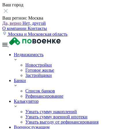
Ваш город
Ваш регион:
Москва
Да, верно
Нет, другой
О компании
Контакты
Москва и Московская область
Недвижимость
Новостройки
Готовое жилье
Застройщики
Банки
Список банков
Рефинансирование
Калькулятор
Узнать сумму накоплений
Узнать сумму военной ипотеки
Узнать выгоду от рефинансирования
Военнослужащим