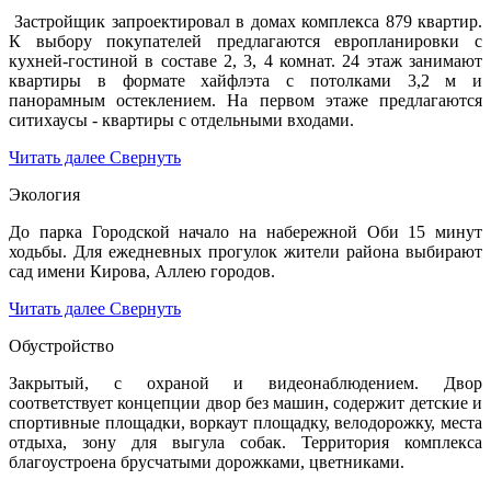
Застройщик запроектировал в домах комплекса 879 квартир.
К выбору покупателей предлагаются европланировки с
кухней-гостиной в составе 2, 3, 4 комнат. 24 этаж занимают
квартиры в формате хайфлэта с потолками 3,2 м и
панорамным остеклением. На первом этаже предлагаются
ситихаусы - квартиры с отдельными входами.
Читать далее
Свернуть
Экология
До парка Городской начало на набережной Оби 15 минут
ходьбы. Для ежедневных прогулок жители района выбирают
сад имени Кирова, Аллею городов.
Читать далее
Свернуть
Обустройство
Закрытый, с охраной и видеонаблюдением. Двор
соответствует концепции двор без машин, содержит детские и
спортивные площадки, воркаут площадку, велодорожку, места
отдыха, зону для выгула собак. Территория комплекса
благоустроена брусчатыми дорожками, цветниками.