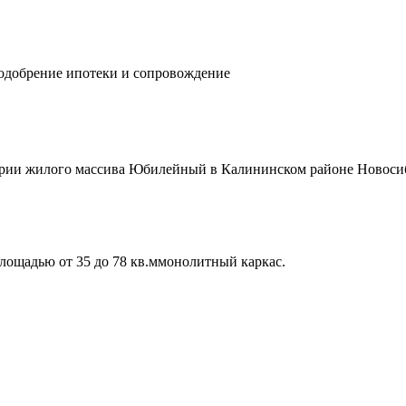
 одобрение ипотеки и сопровождение
тории жилого массива Юбилейный в Калининском районе Новоси
лощадью от 35 до 78 кв.ммонолитный каркас.