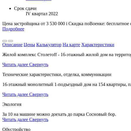
Срок сдачи
IV квартал 2022
Цена застройщика
от 3 530 000
i
Скидка поВоенке: бесплатное
Подробнее
Описание
Цены
Калькулятор
На карте
Характеристики
Жилой комплекс Столетоff - 16-этажный жилой дом на терри
Читать далее
Свернуть
Технические характеристики, отделка, коммуникации
16-этажный монолитный 1-подъездный дом на 154 квартиры, п
Читать далее
Свернуть
Экология
За 10 на машине можно доехать до парка Сосновый бор.
Читать далее
Свернуть
Обустройство