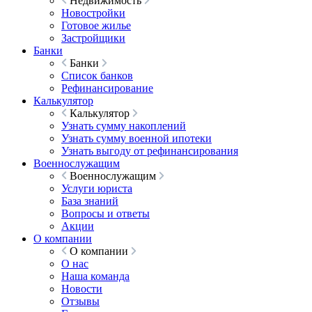
Недвижимость
Новостройки
Готовое жилье
Застройщики
Банки
Банки
Список банков
Рефинансирование
Калькулятор
Калькулятор
Узнать сумму накоплений
Узнать сумму военной ипотеки
Узнать выгоду от рефинансирования
Военнослужащим
Военнослужащим
Услуги юриста
База знаний
Вопросы и ответы
Акции
О компании
О компании
О нас
Наша команда
Новости
Отзывы