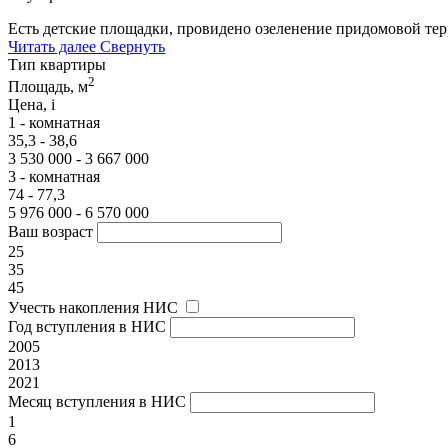
Есть детские площадки, провидено озеленение придомовой те
Читать далее
Свернуть
Тип квартиры
2
Площадь, м
Цена,
i
1 - комнатная
35,3 - 38,6
3 530 000 - 3 667 000
3 - комнатная
74 - 77,3
5 976 000 - 6 570 000
Ваш возраст
25
35
45
Учесть накопления НИС
Год вступления в НИС
2005
2013
2021
Месяц вступления в НИС
1
6