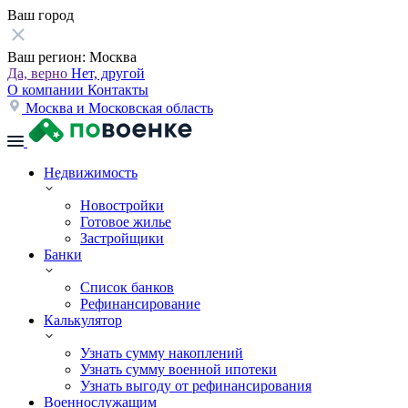
Ваш город
Ваш регион:
Москва
Да, верно
Нет, другой
О компании
Контакты
Москва и Московская область
Недвижимость
Новостройки
Готовое жилье
Застройщики
Банки
Список банков
Рефинансирование
Калькулятор
Узнать сумму накоплений
Узнать сумму военной ипотеки
Узнать выгоду от рефинансирования
Военнослужащим