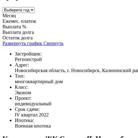
Месяц
Ежемес. платеж
Выплата %
Выплата долга
Остаток долга
Развернуть график
Свернуть
Застройщик:
Регионстрой
Адрес:
Новосибирская область, г. Новосибирск, Калининский рай
Тип:
многоквартирный дом
Класс:
Эконом
Проект:
индивидуальный
Срок сдачи:
IV квартал 2022
Ипотека:
Военная ипотека