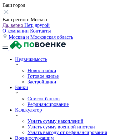
Ваш город
Ваш регион:
Москва
Да, верно
Нет, другой
О компании
Контакты
Москва и Московская область
Недвижимость
Новостройки
Готовое жилье
Застройщики
Банки
Список банков
Рефинансирование
Калькулятор
Узнать сумму накоплений
Узнать сумму военной ипотеки
Узнать выгоду от рефинансирования
Военнослужащим