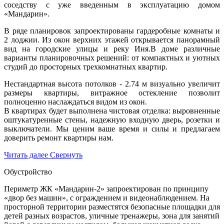
соседству с уже введенным в эксплуатацию домом
«Мандарин».
В ряде планировок запроектированы гардеробные комнаты и
2 лоджии. Из окон верхних этажей открывается панорамный
вид на городские улицы и реку Иня.В доме различные
варианты планировочных решений: от компактных и уютных
студий до просторных трехкомнатных квартир.
Нестандартная высота потолков - 2.74 м визуально увеличит
размеры квартиры, витражное остекление позволит
полноценно наслаждаться видом из окон.
В квартирах будет выполнена чистовая отделка: выровненные
оштукатуренные стены, надежную входную дверь, розетки и
выключатели. Мы ценим ваше время и силы и предлагаем
доверить ремонт квартиры нам.
Читать далее
Свернуть
Обустройство
Периметр ЖК «Мандарин-2» запроектирован по принципу
«двор без машин», с ограждением и видеонаблюдением. На
просторной территории разместятся безопасные площадки для
детей разных возрастов, уличные тренажеры, зона для занятий