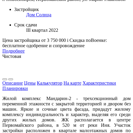
Застройщик
Дом Солнца
Срок сдачи
III квартал 2022
Цена застройщика
от 3 750 000
i
Скидка поВоенке:
бесплатное одобрение и сопровождение
Подробнее
Чистовая
Описание
Цены
Калькулятор
На карте
Характеристики
Планировки
Жилой комплекс Мандарин-2 - трехсекционный дом
переменной этажности с закрытой территорией и двором без
машин. Яркие и сочные цвета фасада, придадут жилому
комплексу индивидуальность и характер, выделяя его среди
других жилых домов. ЖК располагается в центре
Первомайского района, в 520 м от реки Иня. Участок
застройки расположен в квартале малоэтажных домов по