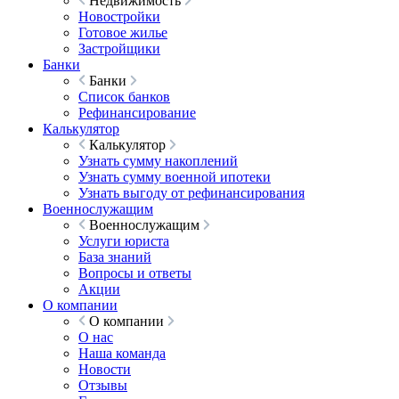
Недвижимость
Новостройки
Готовое жилье
Застройщики
Банки
Банки
Список банков
Рефинансирование
Калькулятор
Калькулятор
Узнать сумму накоплений
Узнать сумму военной ипотеки
Узнать выгоду от рефинансирования
Военнослужащим
Военнослужащим
Услуги юриста
База знаний
Вопросы и ответы
Акции
О компании
О компании
О нас
Наша команда
Новости
Отзывы