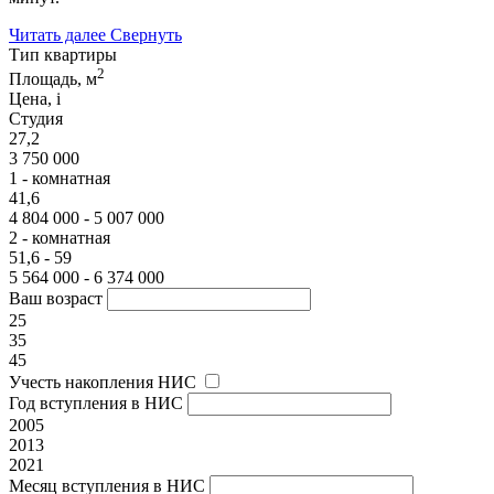
Читать далее
Свернуть
Тип квартиры
2
Площадь, м
Цена,
i
Студия
27,2
3 750 000
1 - комнатная
41,6
4 804 000 - 5 007 000
2 - комнатная
51,6 - 59
5 564 000 - 6 374 000
Ваш возраст
25
35
45
Учесть накопления НИС
Год вступления в НИС
2005
2013
2021
Месяц вступления в НИС