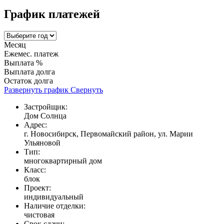
График платежей
Месяц
Ежемес. платеж
Выплата %
Выплата долга
Остаток долга
Развернуть график
Свернуть
Застройщик:
Дом Солнца
Адрес:
г. Новосибирск, Первомайский район, ул. Марии
Ульяновой
Тип:
многоквартирный дом
Класс:
блок
Проект:
индивидуальный
Наличие отделки:
чистовая
Срок сдачи: