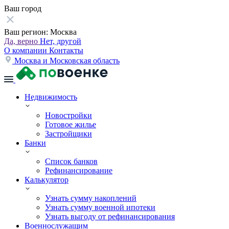
Ваш город
Ваш регион:
Москва
Да, верно
Нет, другой
О компании
Контакты
Москва и Московская область
Недвижимость
Новостройки
Готовое жилье
Застройщики
Банки
Список банков
Рефинансирование
Калькулятор
Узнать сумму накоплений
Узнать сумму военной ипотеки
Узнать выгоду от рефинансирования
Военнослужащим