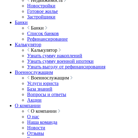
Недвижимость
Новостройки
Готовое жилье
Застройщики
Банки
Банки
Список банков
Рефинансирование
Калькулятор
Калькулятор
Узнать сумму накоплений
Узнать сумму военной ипотеки
Узнать выгоду от рефинансирования
Военнослужащим
Военнослужащим
Услуги юриста
База знаний
Вопросы и ответы
Акции
О компании
О компании
О нас
Наша команда
Новости
Отзывы