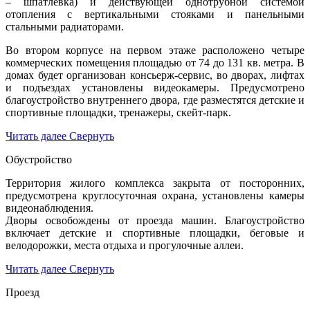
– шпатлевка) и действующей однотрубной системой
отопления с вертикальными стояками и панельными
стальными радиаторами.
Во втором корпусе на первом этаже расположено четыре
коммерческих помещения площадью от 74 до 131 кв. метра. В
домах будет организован консьерж-сервис, во дворах, лифтах
и подъездах установлены видеокамеры. Предусмотрено
благоустройство внутреннего двора, где разместятся детские и
спортивные площадки, тренажеры, скейт-парк.
Читать далее
Свернуть
Обустройство
Территория жилого комплекса закрыта от посторонних,
предусмотрена круглосуточная охрана, установлены камеры
видеонаблюдения.
Дворы освобождены от проезда машин. Благоустройство
включает детские и спортивные площадки, беговые и
велодорожки, места отдыха и прогулочные аллеи.
Читать далее
Свернуть
Проезд