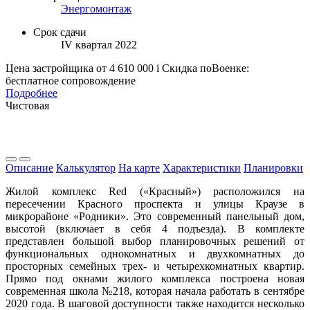
Энергомонтаж
Срок сдачи
IV квартал 2022
Цена застройщика
от 4 610 000
i
Скидка поВоенке:
бесплатное сопровождение
Подробнее
Чистовая
Описание
Калькулятор
На карте
Характеристики
Планировки
Жилой комплекс Red («Красный») расположился на
пересечении Красного проспекта и улицы Краузе в
микрорайоне «Родники». Это современный панельный дом,
высотой (включает в себя 4 подъезда). В комплекте
представлен большой выбор планировочных решений от
функциональных однокомнатных и двухкомнатных до
просторных семейных трех- и четырехкомнатных квартир.
Прямо под окнами жилого комплекса построена новая
современная школа №218, которая начала работать в сентябре
2020 года. В шаговой доступности также находится несколько