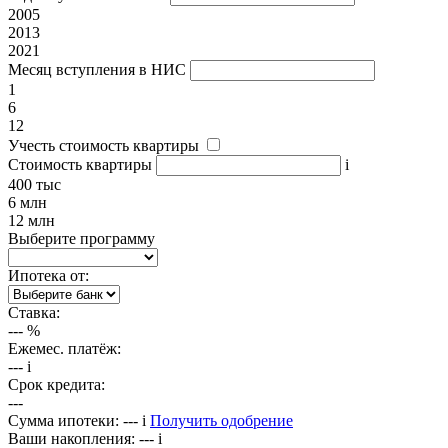
2005
2013
2021
Месяц вступления в НИС
1
6
12
Учесть стоимость квартиры
Стоимость квартиры
i
400 тыс
6 млн
12 млн
Выберите программу
Ипотека от:
Ставка:
---
%
Ежемес. платёж:
---
i
Срок кредита:
---
Сумма ипотеки:
---
i
Получить одобрение
Ваши накопления:
---
i