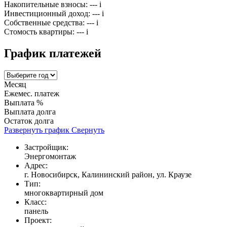
Накопительные взносы:
---
i
Инвестиционный доход:
---
i
Собственные средства:
---
i
Стомость квартиры:
---
i
График платежей
Месяц
Ежемес. платеж
Выплата %
Выплата долга
Остаток долга
Развернуть график
Свернуть
Застройщик:
Энергомонтаж
Адрес:
г. Новосибирск, Калининский район, ул. Краузе
Тип:
многоквартирный дом
Класс:
панель
Проект: