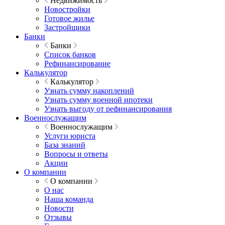
Недвижимость
Новостройки
Готовое жилье
Застройщики
Банки
Банки
Список банков
Рефинансирование
Калькулятор
Калькулятор
Узнать сумму накоплений
Узнать сумму военной ипотеки
Узнать выгоду от рефинансирования
Военнослужащим
Военнослужащим
Услуги юриста
База знаний
Вопросы и ответы
Акции
О компании
О компании
О нас
Наша команда
Новости
Отзывы