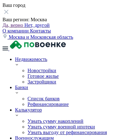
Ваш город
Ваш регион:
Москва
Да, верно
Нет, другой
О компании
Контакты
Москва и Московская область
Недвижимость
Новостройки
Готовое жилье
Застройщики
Банки
Список банков
Рефинансирование
Калькулятор
Узнать сумму накоплений
Узнать сумму военной ипотеки
Узнать выгоду от рефинансирования
Военнослужащим