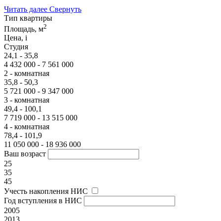
Читать далее
Свернуть
Тип квартиры
2
Площадь, м
Цена,
i
Студия
24,1 - 35,8
4 432 000 - 7 561 000
2 - комнатная
35,8 - 50,3
5 721 000 - 9 347 000
3 - комнатная
49,4 - 100,1
7 719 000 - 13 515 000
4 - комнатная
78,4 - 101,9
11 050 000 - 18 936 000
Ваш возраст
25
35
45
Учесть накопления НИС
Год вступления в НИС
2005
2013