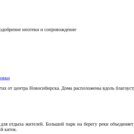
 одобрение ипотеки и сопровождение
овки
утах от центра Новосибирска. Дома расположены вдоль благоуст
для отдыха жителей. Большой парк на берегу реки объединяет
й каток.