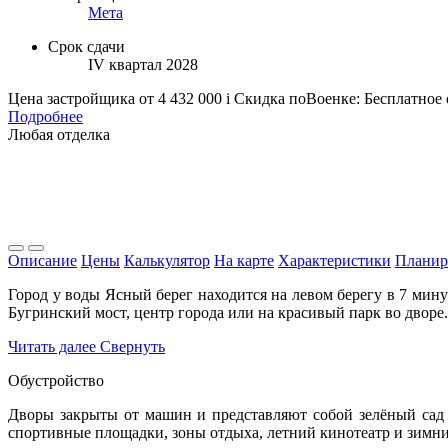
Мета
Срок сдачи
IV квартал 2028
Цена застройщика
от 4 432 000
i
Скидка поВоенке: Бесплатное
Подробнее
Любая отделка
Описание
Цены
Калькулятор
На карте
Характеристики
Планир
Город у воды Ясный берег находится на левом берегу в 7 мин
Бугринский мост, центр города или на красивый парк во дворе.
Читать далее
Свернуть
Обустройство
Дворы закрыты от машин и представляют собой зелёный сад 
спортивные площадки, зоны отдыха, летний кинотеатр и зимни