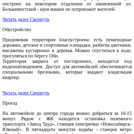
построен на некотором отдалении от оживленной ул.
Большевистской - шум машин не потревожит жителей.
Читать далее
Свернуть
Обустройство
Придомовая территория благоустроена: есть пешеходные
дорожки, детские и спортивные площадки, разбиты цветники,
высажены кустарники и деревья. Можно спуститься к воде,
прогуляться по берегу Оби.
Территория закрыта от посторонних, находится под
видеонаблюдением. Доступ для автомобилей обеспечивается
специальными брелоками, которые выдают владельцам
квартир.
Читать далее
Свернуть
Проезд
На автомобиле до центра города можно добраться за 10-15
минут. Рядом с ЖК находится остановка наземного
транспорта «Завод Труд», станция электрички «Новосибирск-
Южный». В пятнадцати минутах ходьбы - станция метро