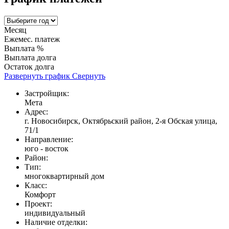
Месяц
Ежемес. платеж
Выплата %
Выплата долга
Остаток долга
Развернуть график
Свернуть
Застройщик:
Мета
Адрес:
г. Новосибирск, Октябрьский район, 2-я Обская улица,
71/1
Направление:
юго - восток
Район:
Тип:
многоквартирный дом
Класс:
Комфорт
Проект:
индивидуальный
Наличие отделки: