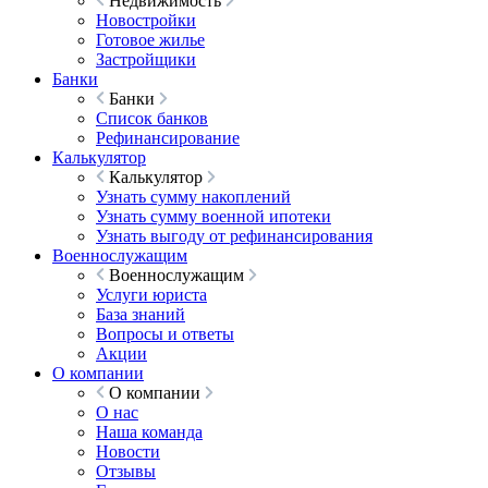
Недвижимость
Новостройки
Готовое жилье
Застройщики
Банки
Банки
Список банков
Рефинансирование
Калькулятор
Калькулятор
Узнать сумму накоплений
Узнать сумму военной ипотеки
Узнать выгоду от рефинансирования
Военнослужащим
Военнослужащим
Услуги юриста
База знаний
Вопросы и ответы
Акции
О компании
О компании
О нас
Наша команда
Новости
Отзывы