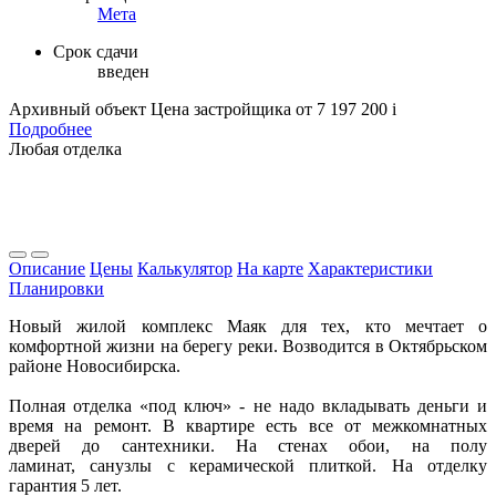
Мета
Срок сдачи
введен
Архивный объект
Цена застройщика
от 7 197 200
i
Подробнее
Любая отделка
Описание
Цены
Калькулятор
На карте
Характеристики
Планировки
Новый жилой комплекс Маяк для тех, кто мечтает о
комфортной жизни на берегу реки. Возводится в Октябрьском
районе Новосибирска.
Полная отделка «под ключ» - не надо вкладывать деньги и
время на ремонт. В квартире есть все от межкомнатных
дверей до сантехники. На стенах обои, на полу
ламинат, санузлы с керамической плиткой. На отделку
гарантия 5 лет.