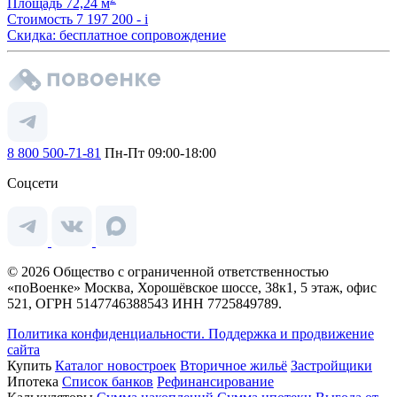
Площадь
72,24 м
Стоимость
7 197 200 -
i
Скидка: бесплатное сопровождение
8 800 500-71-81
Пн-Пт 09:00-18:00
Соцсети
© 2026 Общество с ограниченной ответственностью
«поВоенке» Москва, Хорошёвское шоссе, 38к1, 5 этаж, офис
521, ОГРН 5147746388543 ИНН 7725849789.
Политика конфиденциальности.
Поддержка и продвижение
сайта
Купить
Каталог новостроек
Вторичное жильё
Застройщики
Ипотека
Список банков
Рефинансирование