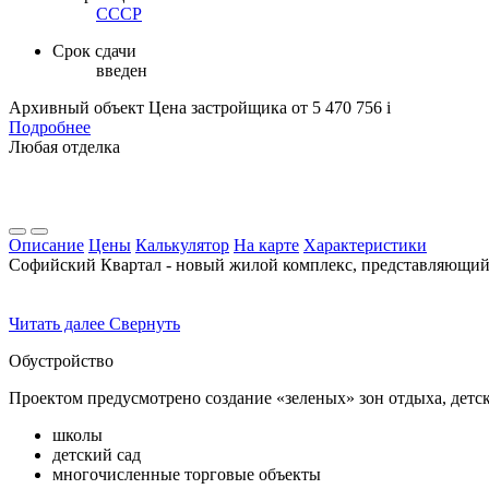
СССР
Срок сдачи
введен
Архивный объект
Цена застройщика
от 5 470 756
i
Подробнее
Любая отделка
Описание
Цены
Калькулятор
На карте
Характеристики
Софийский Квартал - новый жилой комплекс, представляющий 
Читать далее
Свернуть
Обустройство
Проектом предусмотрено создание «зеленых» зон отдыха, детс
школы
детский сад
многочисленные торговые объекты