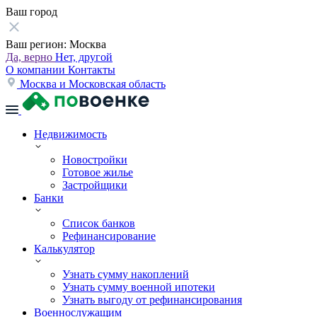
Ваш город
Ваш регион:
Москва
Да, верно
Нет, другой
О компании
Контакты
Москва и Московская область
Недвижимость
Новостройки
Готовое жилье
Застройщики
Банки
Список банков
Рефинансирование
Калькулятор
Узнать сумму накоплений
Узнать сумму военной ипотеки
Узнать выгоду от рефинансирования
Военнослужащим