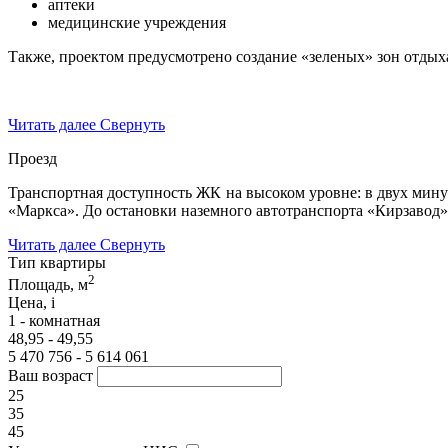
аптеки
медицинские учреждения
Также, проектом предусмотрено создание «зеленых» зон отдыха
Читать далее
Свернуть
Проезд
Транспортная доступность ЖК на высоком уровне: в двух мину
«Маркса». До остановки наземного автотранспорта «Кирзавод»
Читать далее
Свернуть
Тип квартиры
2
Площадь, м
Цена,
i
1 - комнатная
48,95 - 49,55
5 470 756 - 5 614 061
Ваш возраст
25
35
45