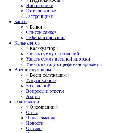
Недвижимость
Новостройки
Готовое жилье
Застройщики
Банки
Банки
Список банков
Рефинансирование
Калькулятор
Калькулятор
Узнать сумму накоплений
Узнать сумму военной ипотеки
Узнать выгоду от рефинансирования
Военнослужащим
Военнослужащим
Услуги юриста
База знаний
Вопросы и ответы
Акции
О компании
О компании
О нас
Наша команда
Новости
Отзывы