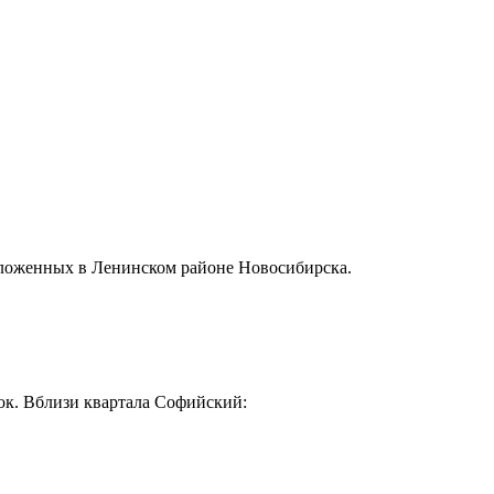
оложенных в Ленинском районе Новосибирска.
ок. Вблизи квартала Софийский: