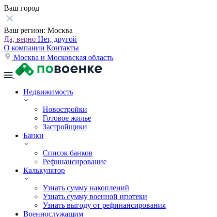
Ваш город
Ваш регион:
Москва
Да, верно
Нет, другой
О компании
Контакты
Москва и Московская область
Недвижимость
Новостройки
Готовое жилье
Застройщики
Банки
Список банков
Рефинансирование
Калькулятор
Узнать сумму накоплений
Узнать сумму военной ипотеки
Узнать выгоду от рефинансирования
Военнослужащим