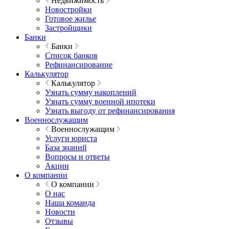
Недвижимость
Новостройки
Готовое жилье
Застройщики
Банки
Банки
Список банков
Рефинансирование
Калькулятор
Калькулятор
Узнать сумму накоплений
Узнать сумму военной ипотеки
Узнать выгоду от рефинансирования
Военнослужащим
Военнослужащим
Услуги юриста
База знаний
Вопросы и ответы
Акции
О компании
О компании
О нас
Наша команда
Новости
Отзывы