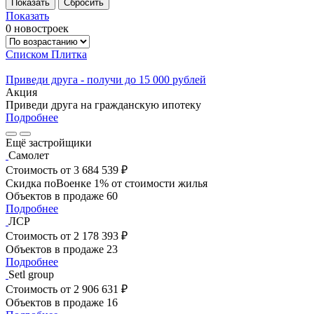
Показать
0 новостроек
Списком
Плитка
Приведи друга - получи до 15 000 рублей
Акция
Приведи друга на гражданскую ипотеку
Подробнее
Ещё застройщики
Самолет
Стоимость
от 3 684 539 ₽
Скидка поВоенке 1% от стоимости жилья
Объектов в продаже
60
Подробнее
ЛСР
Стоимость
от 2 178 393 ₽
Объектов в продаже
23
Подробнее
Setl group
Стоимость
от 2 906 631 ₽
Объектов в продаже
16